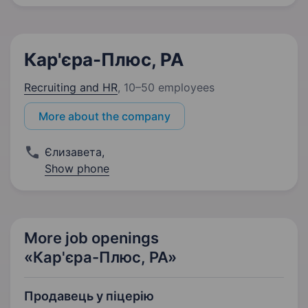
Кар'єра-Плюс, РА
Recruiting and HR
,
10–50 employees
More about the company
Єлизавета
,
Show phone
More job openings
«Кар'єра-Плюс, РА»
Продавець у піцерію