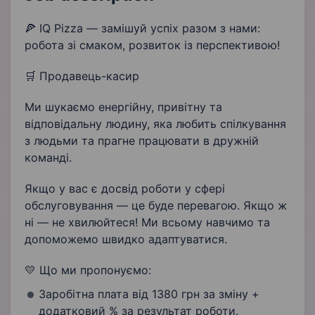
Знання стандартів обслуговування
🍕 IQ Pizza — замішуй успіх разом з нами:
робота зі смаком, розвиток із перспективою!
Прийом та обробка замовлень
🛒 Продавець-касир
Позитивне мислення
Ми шукаємо енергійну, привітну та
відповідальну людину, яка любить спілкування
з людьми та прагне працювати в дружній
команді.
Якщо у вас є досвід роботи у сфері
обслуговування — це буде перевагою. Якщо ж
ні — не хвилюйтеся! Ми всьому навчимо та
допоможемо швидко адаптуватися.
💛 Що ми пропонуємо:
Заробітна плата від 1380 грн за зміну +
додатковий % за результат роботи.