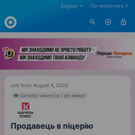
For employers
English
Work.ua
Job from August 4, 2026
Currently viewed by 1 job seeker
Продавець в піцерію