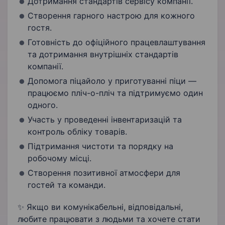
Дотримання стандартів сервісу компанії.
Створення гарного настрою для кожного
гостя.
Готовність до офіційного працевлаштування
та дотримання внутрішніх стандартів
компанії.
Допомога піцайоло у приготуванні піци —
працюємо пліч-о-пліч та підтримуємо один
одного.
Участь у проведенні інвентаризацій та
контроль обліку товарів.
Підтримання чистоти та порядку на
робочому місці.
Створення позитивної атмосфери для
гостей та команди.
✨ Якщо ви комунікабельні, відповідальні,
любите працювати з людьми та хочете стати