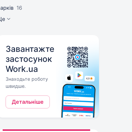
арків
16
Ще
Завантажте
застосунок
Work.ua
Знаходьте роботу
швидше.
Детальніше