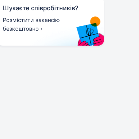
Шукаєте співробітників?
Розмістити вакансію
безкоштовно