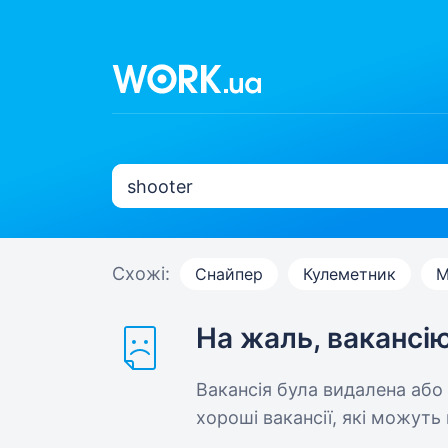
Схожі:
Снайпер
Кулеметник
M
На жаль, вакансі
Вакансія була видалена або
хороші вакансії, які можуть 