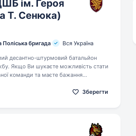
ШБ ім. Героя
а Т. Сенюка)
 Поліська бригада
Вся Україна
ужбу. Якщо Ви шукаєте можливість стати
аної команди та маєте бажання
ти…
Зберегти