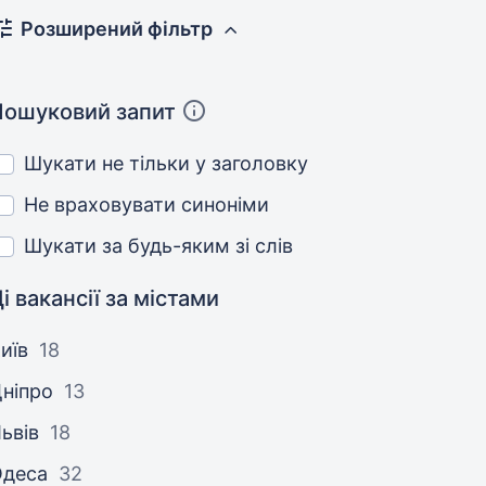
Розширений фільтр
Пошуковий запит
Шукати не тільки у заголовку
Не враховувати синоніми
Шукати за будь-яким зі слів
і вакансії за містами
иїв
18
ніпро
13
ьвів
18
Одеса
32