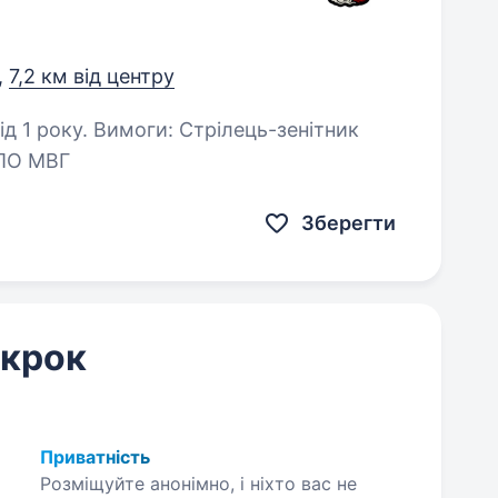
,
7,2 км від центру
рілець-зенітник
ППО МВГ
Зберегти
 крок
Приватність
Розміщуйте анонімно, і ніхто вас не