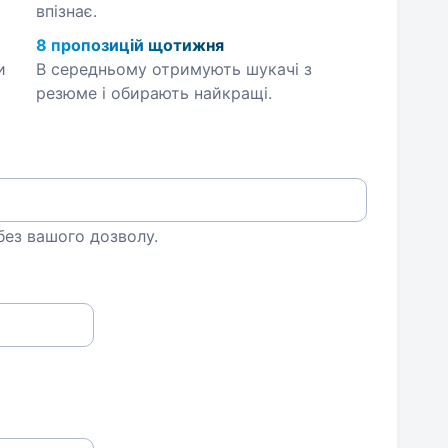
впізнає.
8 пропозицій щотижня
и
В середньому отримують шукачі з
резюме і обирають найкращі.
 без вашого дозволу.