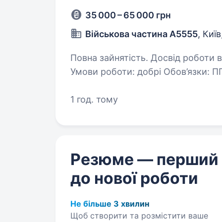
35 000 – 65 000 грн
Військова частина А5555
, Київ
Повна зайнятість. Досвід роботи від 1 року. Вимоги: Ст
Умови роботи: добрі Обов’язки: 
1 год. тому
Резюме — перший
до нової роботи
Не більше 3 хвилин
Щоб створити та розмістити ваше