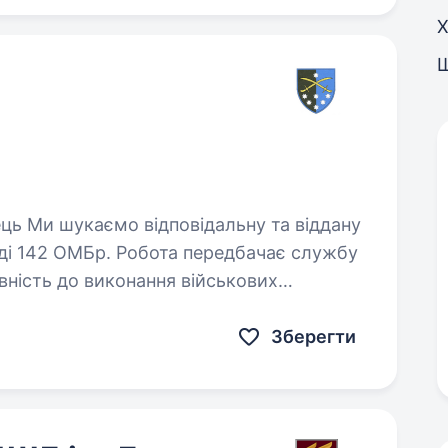
Х
аді 142 ОМБр. Робота передбачає службу
Зберегти