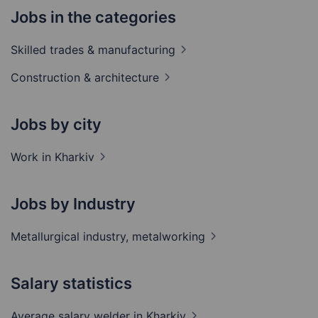
Jobs in the categories
Skilled trades &
manufacturing
Construction &
architecture
Jobs by city
Work in
Kharkiv
Jobs by Industry
Metallurgical industry,
metalworking
Salary statistics
Average salary welder
in Kharkiv