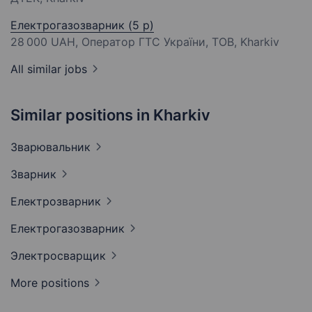
Електрогазозварник (5 р)
28 000 UAH
, Оператор ГТС України, ТОВ, Kharkiv
All similar jobs
Similar positions in Kharkiv
Зварювальник
Зварник
Електрозварник
Електрогазозварник
Электросварщик
More positions