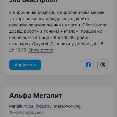
У виробничій компанії з виробництава меблів
та торгівельного обладнання відкрито
вакансію зварювальника на аргон. Обов’язково
досвід роботи з тонким металом, працюємо
понеділок-п'ятниця з 8 до 16.30, район
аквапарку Джунглі. Дзвонити у робочі дні з 8
до 16.30,
Show phone
Apply now
Facebook shar
Threads
Альфа Мегалит
Metallurgical industry, metalworking
,
10–50 employees