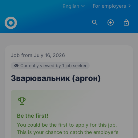
For employers
English
Work.ua
Job from July 16, 2026
Currently viewed by 1 job seeker
Зварювальник (аргон)
Be the first!
You could be the first to apply for this job.
This is your chance to catch the employer’s