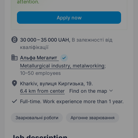
attention.
Apply now
30 000 – 35 000 UAH
,
В залежності від
кваліфікації
Альфа Мегалит
Metallurgical industry, metalworking
;
10–50 employees
Kharkiv, вулиця Киргизька, 19.
6.4 km from center
Find on the map
Full-time. Work experience more than 1 year.
Зварювальні роботи
Аргонне зварювання
Job description