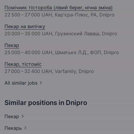
Помічник тістороба (лівий берег, нічна зміна)
22 500 – 27 000 UAH
, Кар'єра-Плюс, РА, Dnipro
Пекар на випічку
20 000 – 35 000 UAH
, Грузинский Лаваш, Dnipro
Пекар
25 000 – 40 000 UAH
, Шматько Л.Д., ФОП, Dnipro
Пекар, тістоміс
27 000 – 32 400 UAH
, Varfamily, Dnipro
All similar jobs
Similar positions in Dnipro
Пекар
Пекарь