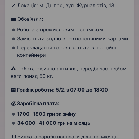
📍 Локація: м. Дніпро, вул. Журналістів, 13
💼 Обов’язки:
Робота з промисловим тістомісом
Заміс тіста згідно з технологічними картами
Перекладання готового тіста в порційні
контейнери
⚠️ Робота фізично активна, передбачає підйом
ваги понад 50 кг.
📅 Графік роботи: 5/2, з 07:00 до 18:00
💰 Заробітна плата:
1700−1800 грн за зміну
34 000−41 000 грн на місяць
💵 Виплата заробітної плати двічі на місяць.