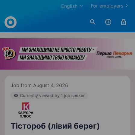
For employers
English
Work.ua
Job from August 4, 2026
Currently viewed by 1 job seeker
Тістороб (лівий берег)