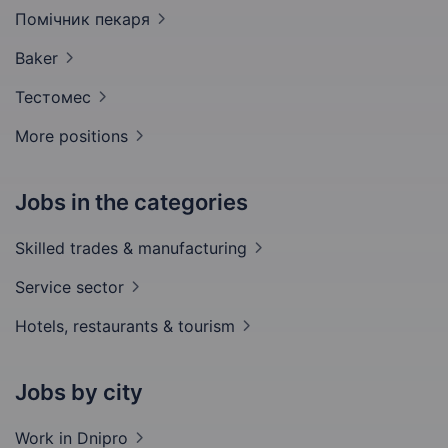
Помічник
пекаря
Baker
Тестомес
More positions
Jobs in the categories
Skilled trades &
manufacturing
Service
sector
Hotels, restaurants &
tourism
Jobs by city
Work in
Dnipro