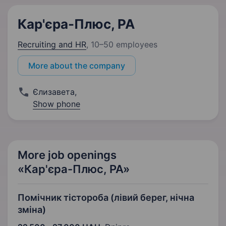
Кар'єра-Плюс, РА
Recruiting and HR
,
10–50 employees
More about the company
Єлизавета
,
Show phone
More job openings
«Кар'єра-Плюс, РА»
Помічник тістороба (лівий берег, нічна
зміна)