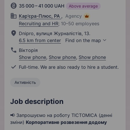
35 000 – 41 000 UAH
Above average
Кар'єра-Плюс, РА
,
Agency
Recruiting and HR
;
10–50 employees
Dnipro, вулиця Журналістів, 13.
6.5 km from center
Find on the map
Вікторія
Show phone
,
Show phone
,
Show phone
Full-time. We are also ready to hire a student.
Активність
Job description
📢 Запрошуємо на роботу ТІСТОМІСА (денні
зміни)
Корпоративне розвезення додому