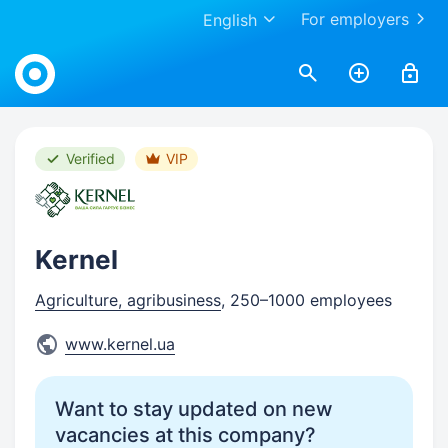
For employers
English
Work.ua
Verified
VIP
Kernel
Agriculture, agribusiness
, 250–1000 employees
www.kernel.ua
Want to stay updated on new
vacancies at this company?