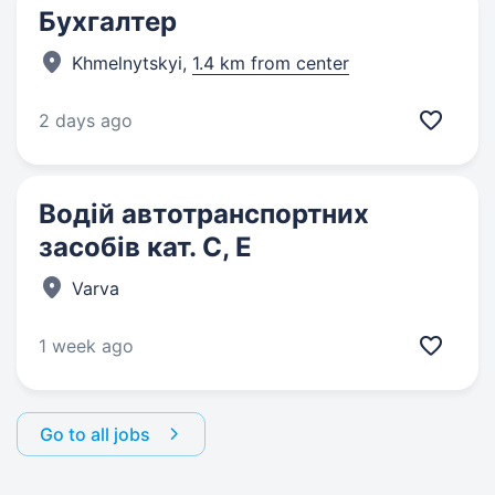
Бухгалтер
Khmelnytskyi,
1.4 km from center
2 days ago
Водій автотранспортних
засобів кат. С, Е
Varva
1 week ago
Go to all jobs