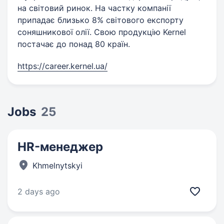
на світовий ринок. На частку компанії
припадає близько 8% світового експорту
соняшникової олії. Свою продукцію Kernel
постачає до понад 80 країн.
https://career.kernel.ua/
Jobs
25
HR-менеджер
Khmelnytskyi
2 days ago