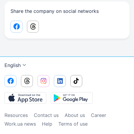
Share the company on social networks
Facebook share link
Threads share link
English
Resources
Contact us
About us
Сareer
Work.ua news
Help
Terms of use