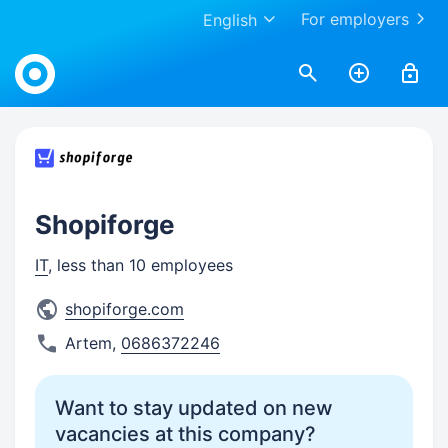
For employers
English
Work.ua
Shopiforge
IT
, less than 10 employees
shopiforge.com
Artem
,
0686372246
Want to stay updated on new
vacancies at this company?