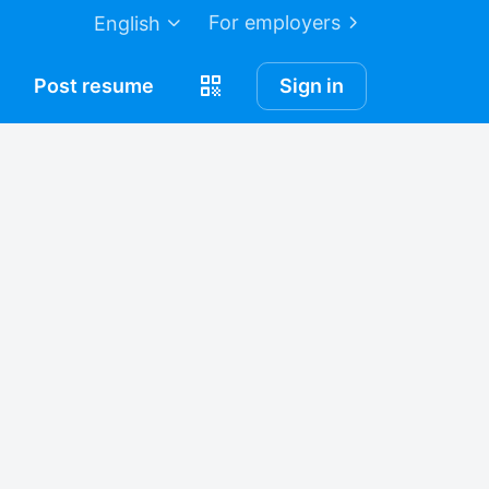
For employers
English
Post
resume
Sign in