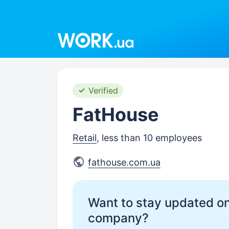
Work.ua
Verified
FatHouse
Retail
, less than 10 employees
fathouse.com.ua
Want to stay updated on
company?