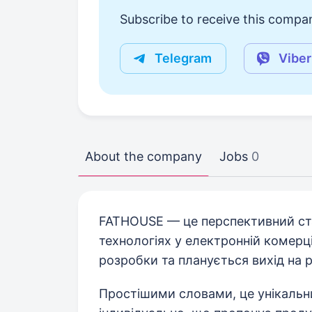
Subscribe to receive this compan
Telegram
Viber
About the company
Jobs
0
FATHOUSE — це перспективний ста
технологіях у електронній комерц
розробки та планується вихід на р
Простішими словами, це унікальн