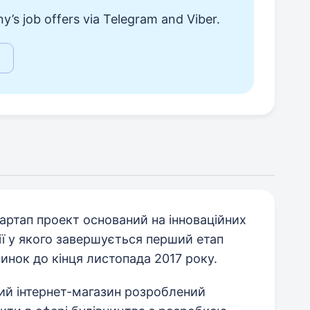
y’s job offers via Telegram and Viber.
ртап проект оснований на інноваційних
ії у якого завершується перший етап
инок до кінця листопада 2017 року.
ий інтернет-магазин розроблений