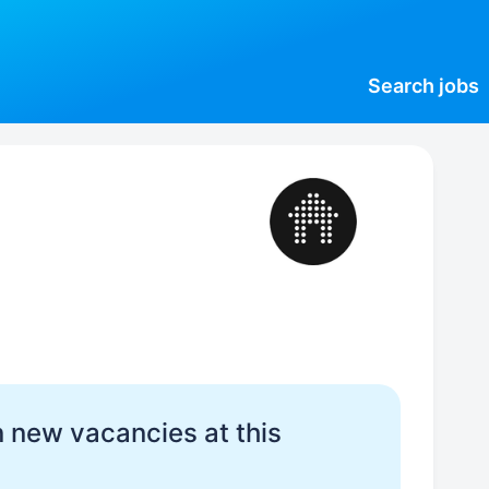
Search
jobs
 new vacancies at this