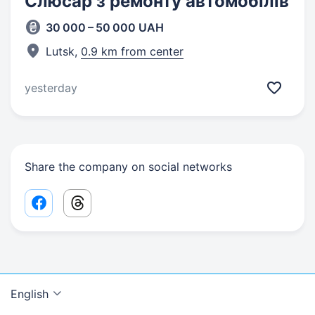
Слюсар з ремонту автомобілів
30 000 – 50 000 UAH
Lutsk,
0.9 km from center
yesterday
Share the company on social networks
Facebook share link
Threads share link
English