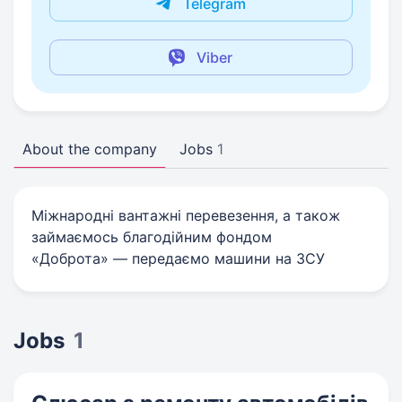
Telegram
Viber
About the company
Jobs
1
Міжнародні вантажні перевезення, а також
займаємось благодійним фондом
«Доброта» — передаємо машини на ЗСУ
Jobs
1