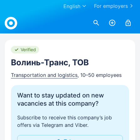
For employers
English
Work.ua
Verified
Волинь-Транс, ТОВ
Transportation and logistics
, 10–50 employees
Want to stay updated on new
vacancies at this company?
Subscribe to receive this company’s job
offers via Telegram and Viber.