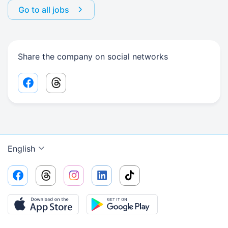
Go to all jobs
Share the company on social networks
Facebook share link
Threads share link
English