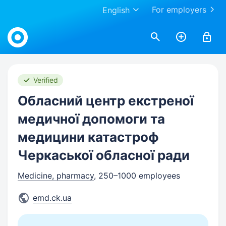
For employers
English
Work.ua
Verified
Обласний центр екстреної
медичної допомоги та
медицини катастроф
Черкаської обласної ради
Medicine, pharmacy
, 250–1000 employees
emd.ck.ua