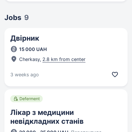
Jobs
9
Двірник
15 000 UAH
Cherkasy,
2.8 km from center
3 weeks ago
Deferment
Лікар з медицини
невідкладних станів