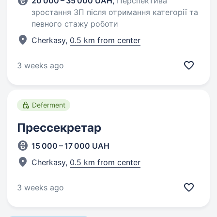
20 000 – 35 000 UAH
,
Перспектива
зростання ЗП після отримання категорії та
певного стажу роботи
Cherkasy,
0.5 km from center
3 weeks ago
Deferment
Прессекретар
15 000 – 17 000 UAH
Cherkasy,
0.5 km from center
3 weeks ago