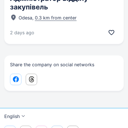
закупівель
Odesa,
0.3 km from center
2 days ago
Share the company on social networks
Facebook share link
Threads share link
English