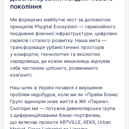
покоління
Ми формуємо майбутнє міст за допомогою
принципів Phygital Ecosystem — гармонійного
поєднання фізичної інфраструктури, цифрових
сервісів і сталого розвитку. Наша мета —
трансформація урбаністичних просторів
у комфортні, технологічні та екологічні
середовища, де кожен мешканець відчуває
себе частиною цілісного, розвиненого
комʼюніті.
Наш шлях в Україні почався з вирішення
проблем недобудов, коли ми як «Прайм Бізнес
Груп» вдихнули нове життя в ЖК «Париж».
Сьогодні ми — потужна девелоперська група
з диференційованим бізнес-портфелем,
що включає проєкти ARTVILLE, KEKS, Urban