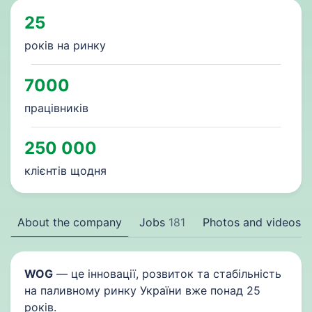
25
років на ринку
7000
працівників
250 000
клієнтів щодня
About the company
Jobs
181
Photos and videos
WOG
— це інновації, розвиток та стабільність
на паливному ринку України вже понад 25
років.