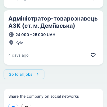
Адміністратор-товарознавець
АЗК (ст. м. Деміївська)
24 000 – 25 000 UAH
Kyiv
4 days ago
Go to all jobs
Share the company on social networks