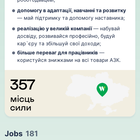
допомог
у
в адаптації, навчанні та розвитку
— май підтримку та допомогу наставника;
реалізацію
у великій
к
омпанії
— набувай
досвіду, розвивайся професійно, будуй
кар`єру та збільшуй свої доходи;
більше переваг для працівників
—
користуйся знижками на всі товари АЗК.
Jobs
181