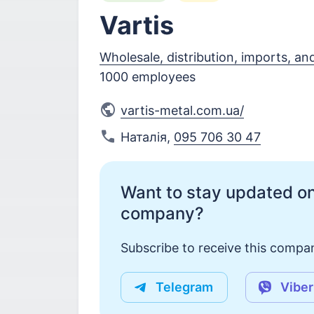
Vartis
Wholesale, distribution, imports, an
1000 employees
vartis-metal.com.ua/
Наталія
,
095 706 30 47
Want to stay updated on
company?
Subscribe to receive this compan
Telegram
Viber