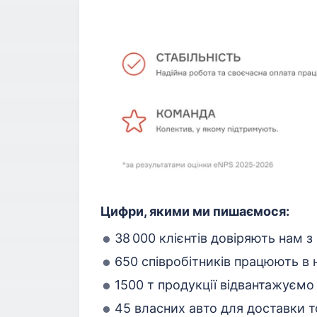
Цифри, якими ми пишаємося:
38 000 клієнтів довіряють нам з 
650 співробітників працюють в н
1500 т продукції відвантажуємо
45 власних авто для доставки 