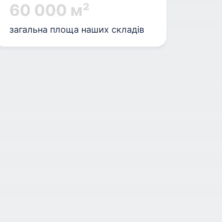
60 000 м²
загальна площа наших складів