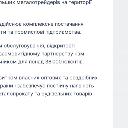
льших металотрейдерів на території
здійснює комплексне постачання
кти та промислові підприємства.
 обслуговування, відкритості
взаємовигідному партнерству нам
ником для понад 38 000 клієнтів.
витком власних оптових та роздрібних
раїни і забезпечує постійну наявність
талопрокату та будівельних товарів