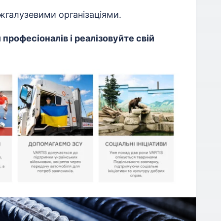
жгалузевими організаціями.
професіоналів і реалізовуйте свій