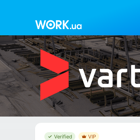
Work.ua
Verified
VIP