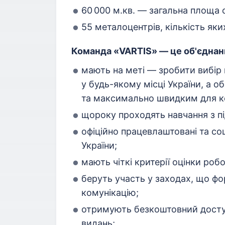
60 000 м.кв. — загальна площа 
55 металоцентрів, кількість яки
Команда «VARTIS» — це об'єднання
мають на меті — зробити вибір
у будь-якому місці України, а 
та максимально швидким для ко
щороку проходять навчання з пі
офіційно працевлаштовані та со
України;
мають чіткі критерії оцінки робо
беруть участь у заходах, що ф
комунікацію;
отримують безкоштовний доступ
видань;