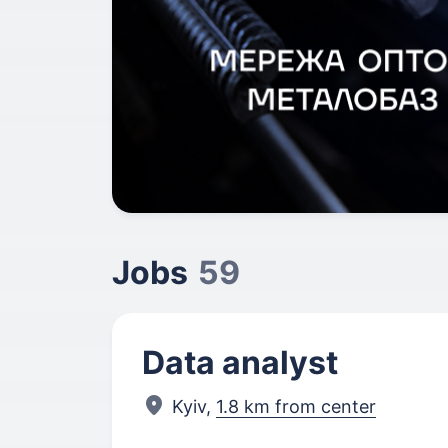
Jobs
59
Data analyst
Kyiv,
1.8 km from center