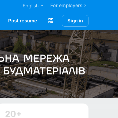
For employers
English
Post
resume
Sign in
20+