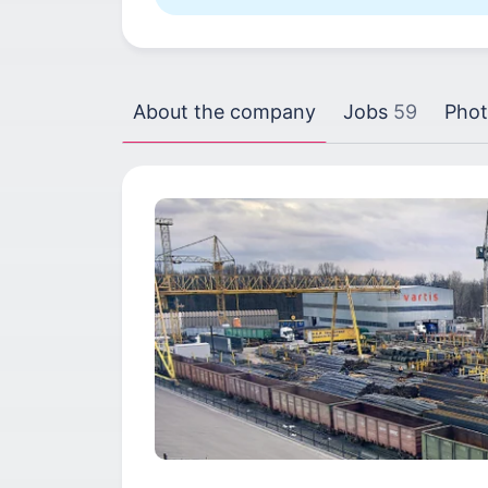
About the company
Jobs
59
Phot