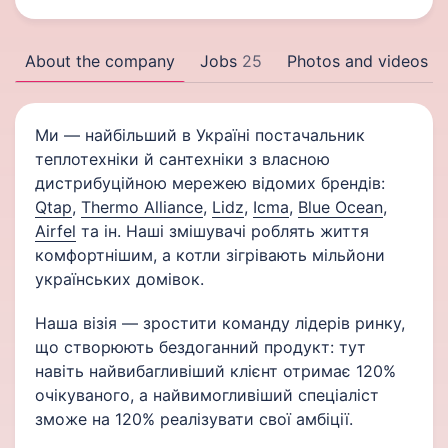
About the company
Jobs
25
Photos and videos
Ми — найбільший в Україні постачальник
теплотехніки й сантехніки з власною
дистрибуційною мережею відомих брендів:
Qtap
,
Thermo Alliance
,
Lidz
,
Icma
,
Blue Ocean
,
Airfel
та ін. Наші змішувачі роблять життя
комфортнішим, а котли зігрівають мільйони
українських домівок.
Наша візія — зростити команду лідерів ринку,
що створюють бездоганний продукт: тут
навіть найвибагливіший клієнт отримає 120%
очікуваного, а найвимогливіший спеціаліст
зможе на 120% реалізувати свої амбіції.