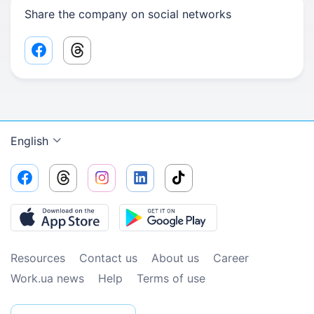
Share the company on social networks
Facebook share link
Threads share link
English
Resources
Contact us
About us
Сareer
Work.ua news
Help
Terms of use