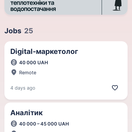
Jobs
25
Digital-маркетолог
40 000 UAH
Remote
4 days ago
Аналітик
40 000 – 45 000 UAH