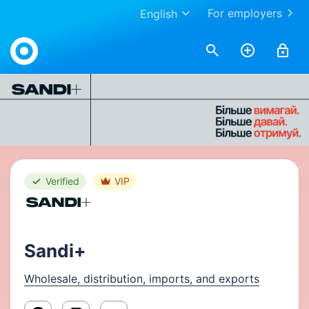
For employers
English
Work.ua
Verified
VIP
Sandi+
Wholesale, distribution, imports, and exports