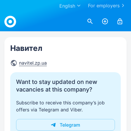
For employers
English
Work.ua
Навител
navitel.zp.ua
Want to stay updated on new
vacancies at this company?
Subscribe to receive this company’s job
offers via Telegram and Viber.
Telegram