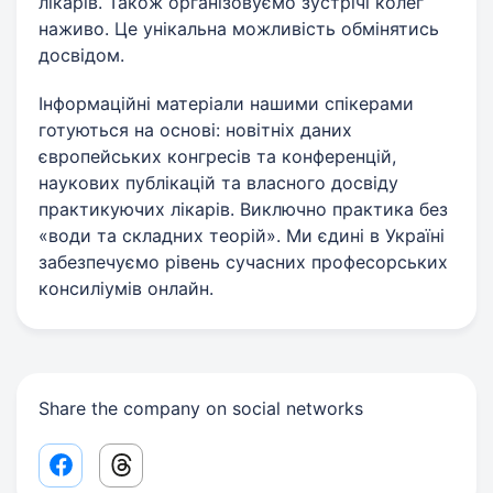
лікарів. Також організовуємо зустрічі колег
наживо. Це унікальна можливість обмінятись
досвідом.
Інформаційні матеріали нашими спікерами
готуються на основі: новітніх даних
європейських конгресів та конференцій,
наукових публікацій та власного досвіду
практикуючих лікарів. Виключно практика без
«води та складних теорій». Ми єдині в Україні
забезпечуємо рівень сучасних професорських
консиліумів онлайн.
Share the company on social networks
Facebook share link
Threads share link