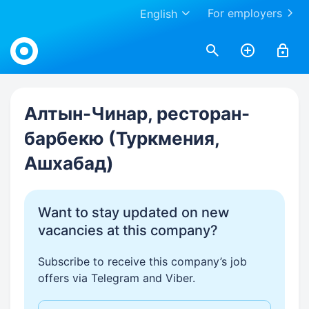
For employers
English
Work.ua
Алтын-Чинар, ресторан-
барбекю (Туркмения,
Ашхабад)
Want to stay updated on new
vacancies at this company?
Subscribe to receive this company’s job
offers via Telegram and Viber.