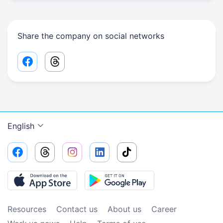
Share the company on social networks
Facebook share link
Threads share link
English
Resources
Contact us
About us
Сareer