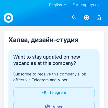
For employers
English
Work.ua
Халва, дизайн-студия
Want to stay updated on new
vacancies at this company?
Subscribe to receive this company’s job
offers via Telegram and Viber.
Telegram
Viber