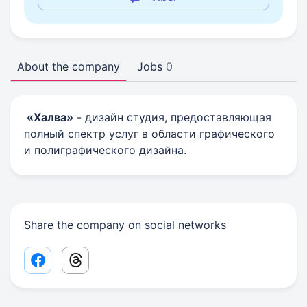
About the company
Jobs
0
«Халва»
- дизайн студия, предоставляющая
полный спектр услуг в области графического
и полиграфического дизайна.
Share the company on social networks
Facebook share link
Threads share link