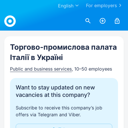
For employers
English
Work.ua
Торгово-промислова палата
Італії в Україні
Public and business services
, 10–50 employees
Want to stay updated on new
vacancies at this company?
Subscribe to receive this company’s job
offers via Telegram and Viber.