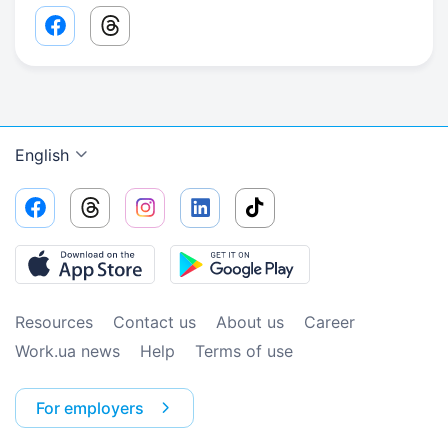
Facebook share link
Threads share link
English
Resources
Contact us
About us
Сareer
Work.ua news
Help
Terms of use
For employers