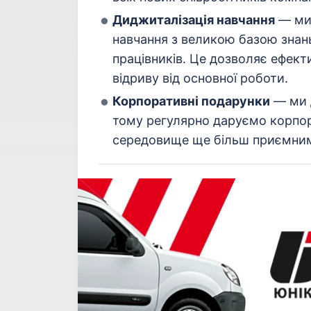
Диджиталізація навчання
— ми 
навчання з великою базою знань
працівників. Це дозволяє ефект
відриву від основної роботи.
Корпоративні подарунки
— ми д
тому регулярно даруємо корпор
середовище ще більш приємни