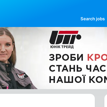
Search
jobs