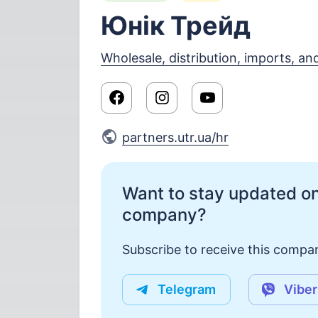
Юнiк Трейд
Wholesale, distribution, imports, an
partners.utr.ua/hr
Want to stay updated on
company?
Subscribe to receive this compan
Telegram
Viber