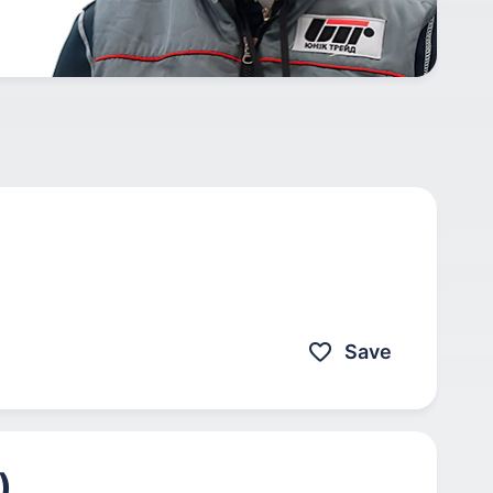
Save
)