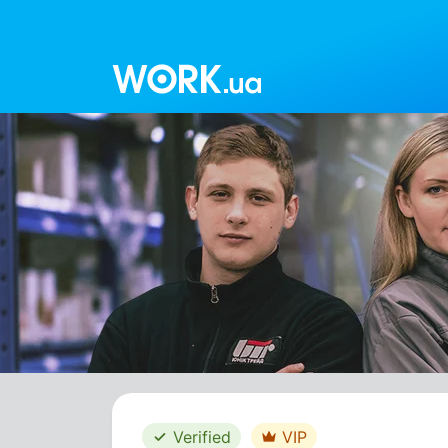
Work.ua
Verified
VIP