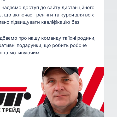
надаємо доступ до сайту дистанційного
, що включає тренінги та курси для всіх
ивно підвищувати кваліфікацію без
баємо про нашу команду та їхні родини,
ативні подарунки, що робить робоче
м та мотивуючим.