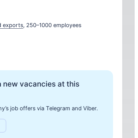
d exports
, 250–1000 employees
 new vacancies at this
y’s job offers via Telegram and Viber.