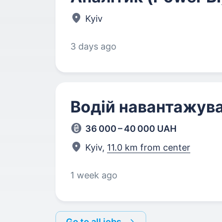
Kyiv
3 days ago
Водій навантажув
36 000 – 40 000 UAH
Kyiv,
11.0 km from center
1 week ago
Go to all jobs