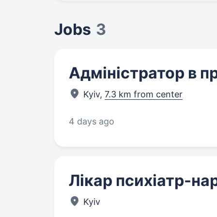
Jobs
3
Адміністратор в пр
Kyiv,
7.3 km from center
4 days ago
Лікар психіатр-на
Kyiv