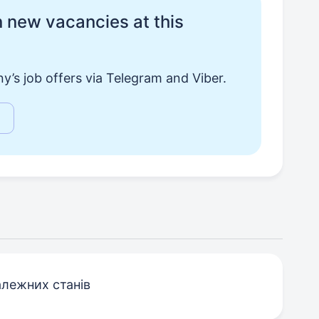
 new vacancies at this
y’s job offers via Telegram and Viber.
алежних станів