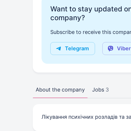
Want to stay updated on
company?
Subscribe to receive this compan
Telegram
Viber
About the company
Jobs
3
Лікування психічних розладів та з