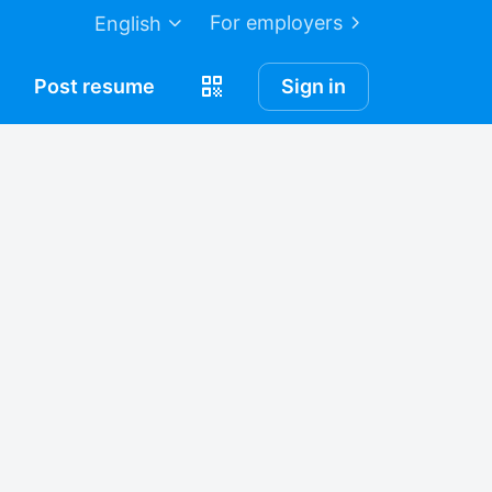
For employers
English
Post
resume
Sign in