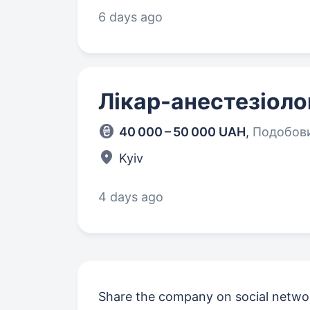
6 days ago
Лікар-анестезіоло
40 000 – 50 000 UAH
,
Подобови
Kyiv
4 days ago
Share the company on social netwo