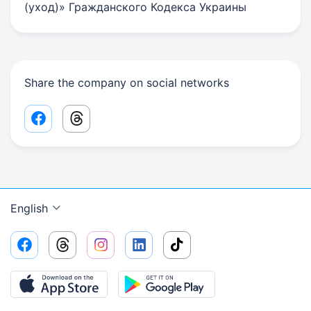
(уход)» Гражданского Кодекса Украины
Share the company on social networks
Facebook share link
Threads share link
English