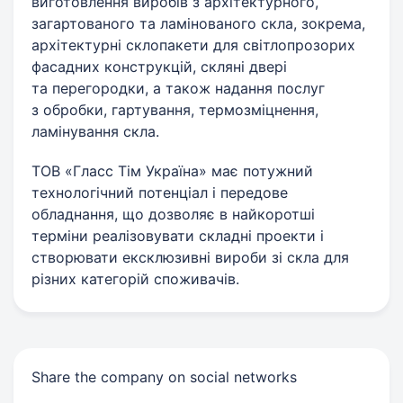
виготовлення виробів з архітектурного,
загартованого та ламінованого скла, зокрема,
архітектурні склопакети для світлопрозорих
фасадних конструкцій, скляні двері
та перегородки, а також надання послуг
з обробки, гартування, термозміцнення,
ламінування скла.
ТОВ «Гласс Тім Україна» має потужний
технологічний потенціал і передове
обладнання, що дозволяє в найкоротші
терміни реалізовувати складні проекти і
створювати ексклюзивні вироби зі скла для
різних категорій споживачів.
Share the company on social networks