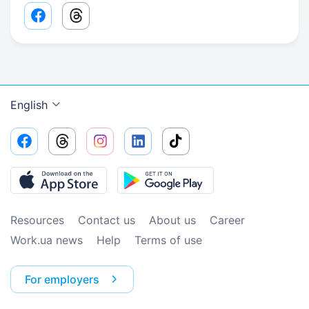
Facebook share link
Threads share link
English
Resources
Contact us
About us
Сareer
Work.ua news
Help
Terms of use
For employers