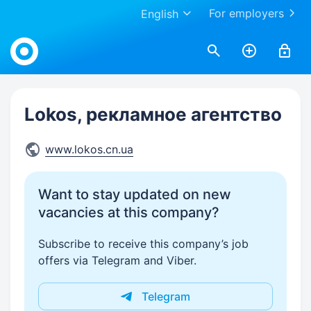
For employers
English
Work.ua
Lokos, рекламное агентство
www.lokos.cn.ua
Want to stay updated on new
vacancies at this company?
Subscribe to receive this company’s job
offers via Telegram and Viber.
Telegram