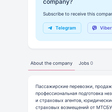
company?
Subscribe to receive this compan
Telegram
Viber
About the company
Jobs
0
Пассажирские перевозки, продаж
профессиональная подготовка не
и страховых агентов, юридически
страховых возмещений от МТСБУ 