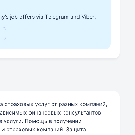
y’s job offers via Telegram and Viber.
а страховых услуг от разных компаний,
зависимых финансовых консультантов
е услуги. Помощь в получении
и страховых компаний. Защита