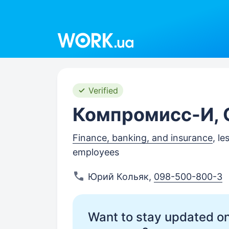
Work.ua
Verified
Компромисс-И,
Finance, banking, and insurance
, le
employees
Юрий Кольяк
,
098-500-800-3
Want to stay updated on