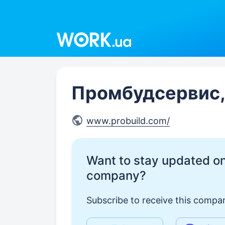
Work.ua
Промбудсервис
www.probuild.com/
Want to stay updated on
company?
Subscribe to receive this compan