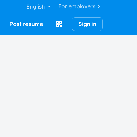
For employers
English
Post
resume
Sign in