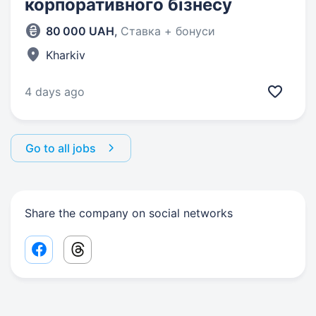
корпоративного бізнесу
80 000 UAH
,
Ставка + бонуси
Kharkiv
4 days ago
Go to all jobs
Share the company on social networks
Facebook share link
Threads share link