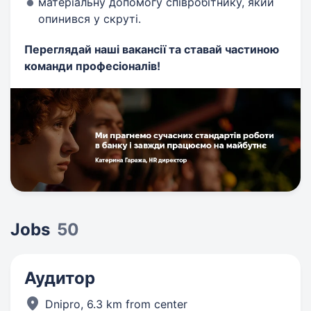
матеріальну допомогу співробітнику, який
опинився у скруті.
Переглядай наші вакансії та ставай частиною
команди професіоналів!
Jobs
50
Аудитор
Dnipro,
6.3 km from center