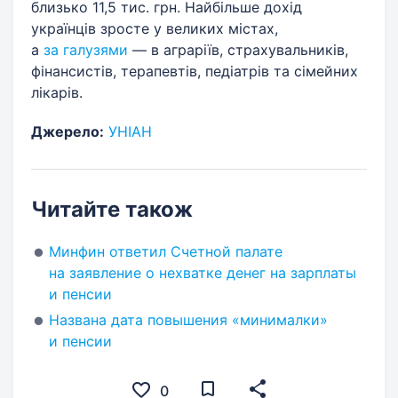
близько 11,5 тис. грн. Найбільше дохід
українців зросте у великих містах,
а
за галузями
— в аграріїв, страхувальників,
фінансистів, терапевтів, педіатрів та сімейних
лікарів.
Джерело:
УНІАН
Читайте також
Минфин ответил Счетной палате
на заявление о нехватке денег на зарплаты
и пенсии
Названа дата повышения «минималки»
и пенсии
0