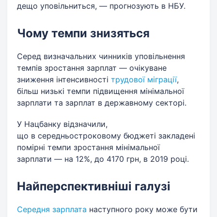
дещо уповільниться, — прогнозують в НБУ.
Чому темпи знизяться
Серед визначальних чинників уповільнення
темпів зростання зарплат — очікуване
зниження інтенсивності
трудової міграції
,
більш низькі темпи підвищення мінімальної
зарплати та зарплат в державному секторі.
У Нацбанку відзначили,
що в середньостроковому бюджеті закладені
помірні темпи зростання мінімальної
зарплати — на 12%, до 4170 грн, в 2019 році.
Найперспективніші галузі
Середня зарплата
наступного року може бути