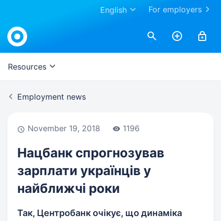
For employers
English
Work.ua
Resources
Employment news
November 19, 2018
1196
Нацбанк спрогнозував
зарплати українців у
найближчі роки
Так, Центробанк очікує, що динаміка