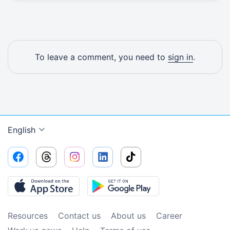
To leave a comment, you need to
sign in
.
English
Resources
Contact us
About us
Сareer