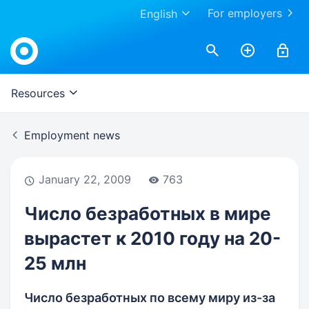
For employers
English
Work.ua
Resources
Employment news
January 22, 2009
763
Число безработных в мире
вырастет к 2010 году на 20-
25 млн
Число безработных по всему миру из-за