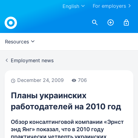
For employers
English
Work.ua
Resources
Employment news
December 24, 2009
706
Планы украинских
работодателей на 2010 год
Обзор консалтинговой компании «Эрнст
энд Янг» показал, что в 2010 году
практически четверть украинских