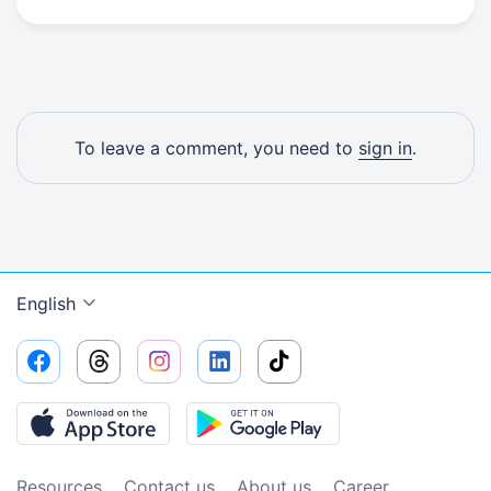
To leave a comment, you need to
sign in
.
English
Resources
Contact us
About us
Сareer