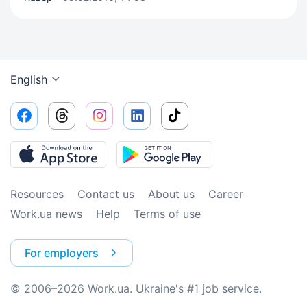
English
Resources
Contact us
About us
Сareer
Work.ua news
Help
Terms of use
For employers
© 2006–2026 Work.ua. Ukraine's #1 job service.