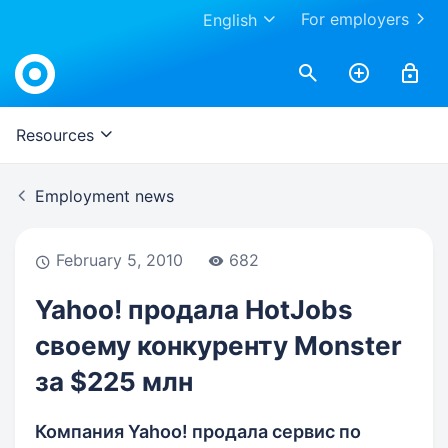
For employers
English
Work.ua
Resources
Employment news
February 5, 2010
682
Yahoo! продала HotJobs
своему конкуренту Monster
за $225 млн
Компания Yahoo! продала сервис по