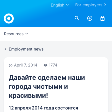
For employers
English
Work.ua
Resources
Employment news
April 7, 2014
1774
Давайте сделаем наши
города чистыми и
красивыми!
12 апреля 2014 года состоится