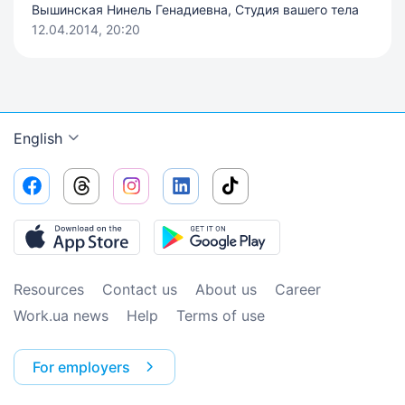
Вышинская Нинель Генадиевна, Студия вашего тела
12.04.2014, 20:20
English
Resources
Contact us
About us
Сareer
Work.ua news
Help
Terms of use
For employers