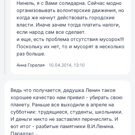
Нинель, я с Вами солидарна. Сейчас модно
организовывать волонтерские движения, но
когда же начнут действовать городские
власти. Иначе зачем тогда платить налоги,
если народ сам все сделает.
и еще, есть проблема отсутствия мусорок!!!
Поскольку их нет, то и мусорят в несколько
раз больше.
Анна Горелая
10.04.2014, 13:10
Ведь что получается, дедушка Ленин такое
хорошее качество нам привил - убирать свою
планету. Раньше все выходили в апреле на
субботник: трудящиеся, студенты, школьники.
И деньги никто не заставлял перечислять. И
вот итог - разбитые памятники В.И.Ленина.
Парадокс...