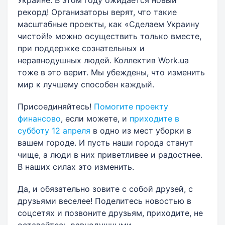
рекорд! Организаторы верят, что такие
масштабные проекты, как «Сделаем Украину
чистой!» можно осуществить только вместе,
при поддержке сознательных и
неравнодушных людей. Коллектив Work.ua
тоже в это верит. Мы убеждены, что изменить
мир к лучшему способен каждый.
Присоединяйтесь!
Помогите проекту
финансово
, если можете, и
приходите в
субботу 12 апреля
в одно из мест уборки в
вашем городе. И пусть наши города станут
чище, а люди в них приветливее и радостнее.
В наших силах это изменить.
Да, и обязательно зовите с собой друзей, с
друзьями веселее! Поделитесь новостью в
соцсетях и позвоните друзьям, приходите, не
оставайтесь равнодушными.