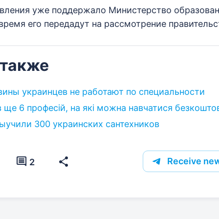
вления уже поддержало Министерство образовани
время его передадут на рассмотрение правительс
 также
ины украинцев не работают по специальности
в ще 6 професій, на які можна навчатися безкошто
учили 300 украинских сантехников
Receive new
2