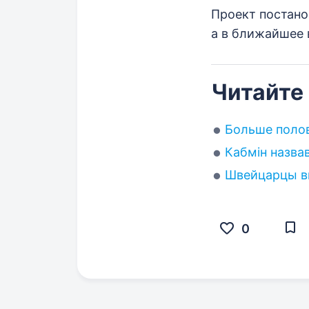
Проект постано
а в ближайшее 
Читайте
Больше полов
Кабмін назва
Швейцарцы вы
0