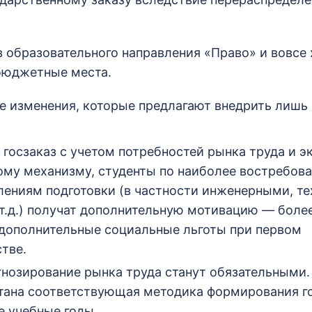
в образовательного направления «Право» и вовсе 
бюджетные места.
 изменения, которые предлагают внедрить лишь 
госзаказ с учетом потребностей рынка труда и эк
ому механизму, студенты по наиболее востребов
лениям подготовки (в частности инженерными, т
т.д.) получат дополнительную мотивацию — боле
дополнительные социальные льготы при первом
тве.
гнозирование рынка труда станут обязательными.
тана соответствующая методика формирования г
 учебные годы.