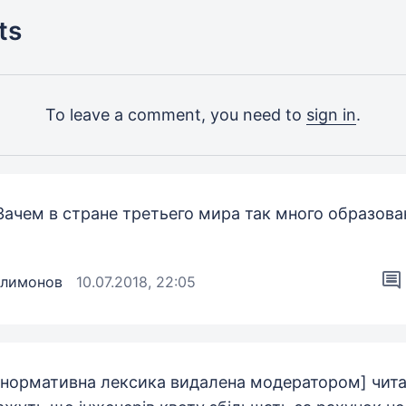
ts
To leave a comment, you need to
sign in
.
Зачем в стране третьего мира так много образов
илимонов
10.07.2018, 22:05
енормативна лексика видалена модератором] чит