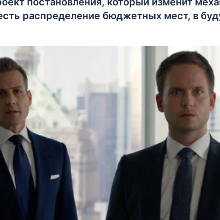
роект постановления, который изменит мех
о есть распределение бюджетных мест, в бу
.