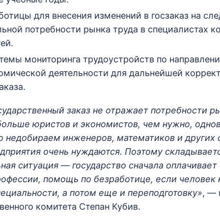
ботицы для внесения изменений в госзаказ на сл
льной потребности рынка труда в специалистах к
ей.
темы мониторинга трудоустройств по направлени
омической деятельности для дальнейшей коррек
аказа.
сударственный заказ не отражает потребности р
ольше юристов и экономистов, чем нужно, одно
 недобираем инженеров, математиков и других 
дприятия очень нуждаются. Поэтому складывает
ная ситуация — государство сначала оплачивает
офессии, помощь по безработице, если человек 
пециальности, а потом еще и переподготовку»
, —
венного комитета Степан Кубив.