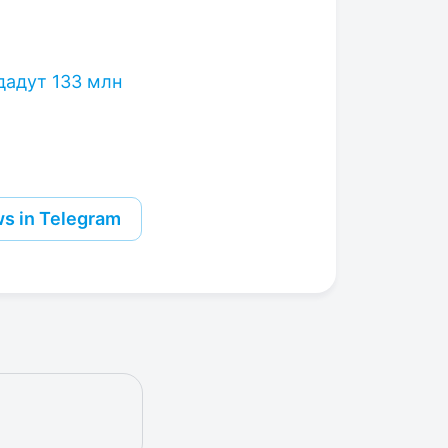
дадут 133 млн
s in Telegram