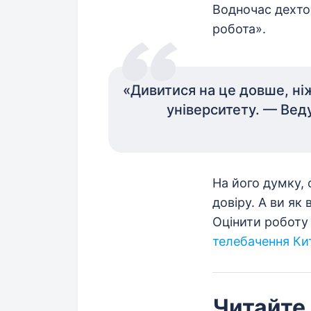
Водночас дехто 
робота».
«Дивитися на це довше, ні
університету. — Вед
На його думку,
довіру. А ви як
Оцінити роботу 
телебачення Ки
Читайте