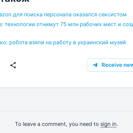
zon для поиска персонала оказался сексистом
: технологии отнимут 75 млн рабочих мест и соз
ко: робота взяли на работу в украинский музей
Receive new
To leave a comment, you need to
sign in
.