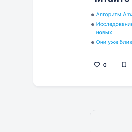
Алгоритм Ama
Исследование
новых
Они уже близ
0