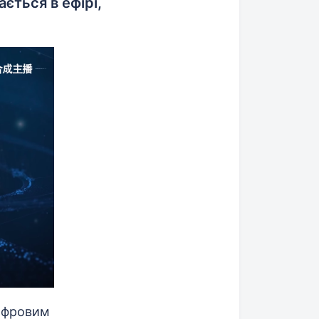
ється в ефірі,
цифровим