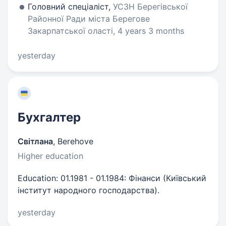
Головний спеціаліст,
УСЗН Берегівської
Районної Ради міста Берегове
Закарпатської оласті, 4 years 3 months
yesterday
Бухгалтер
Світлана
,
Berehove
Higher education
Education: 01.1981 - 01.1984: Фінанси (Київський
інститут народного господарства).
yesterday