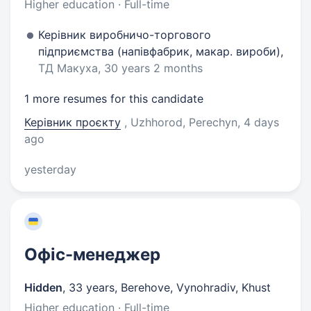
Higher education · Full-time
Керівник виробничо-торгового
підприємства (напівфабрик, макар. вироби),
ТД Макуха, 30 years 2 months
1 more resumes for this candidate
Керівник проєкту
, Uzhhorod, Perechyn
, 4 days
ago
yesterday
Офіс-менеджер
Hidden
,
33 years
,
Berehove, Vynohradiv, Khust
Higher education · Full-time