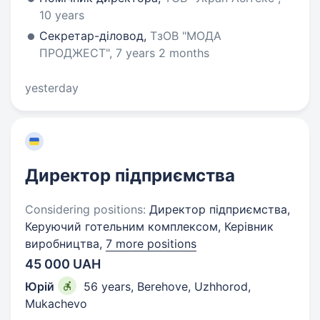
10 years
Секретар-діловод,
ТзОВ "МОДА
ПРОДЖЕСТ", 7 years 2 months
yesterday
Директор підприємства
Considering positions:
Директор підприємства,
Керуючий готельним комплексом, Керівник
виробництва,
7 more positions
45 000 UAH
Юрій
56 years
,
Berehove, Uzhhorod,
Mukachevo