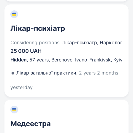
Лікар-психіатр
Considering positions:
Лікар-психіатр, Нарколог
25 000 UAH
Hidden
,
57 years
,
Berehove, Ivano-Frankivsk, Kyiv
Лікар загальної практики,
2 years 2 months
yesterday
Медсестра