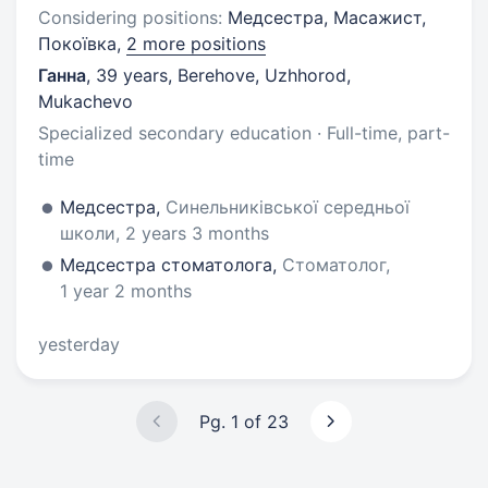
Considering positions:
Медсестра, Масажист,
Покоївка,
2 more positions
Ганна
,
39 years
,
Berehove, Uzhhorod,
Mukachevo
Specialized secondary education · Full-time, part-
time
Медсестра,
Синельниківської середньої
школи, 2 years 3 months
Медсестра стоматолога,
Стоматолог,
1 year 2 months
yesterday
Pg. 1 of 23