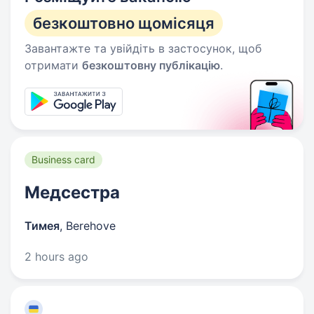
безкоштовно щомісяця
Завантажте та увійдіть в застосунок, щоб
отримати
безкоштовну публікацію
.
Business card
Медсестра
Тимея
,
Berehove
2 hours ago