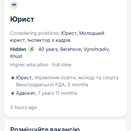
Юрист
Considering positions:
Юрист, Молодший
юрист, Інспектор з кадрів
Hidden
40 years
,
Berehove, Vynohradiv,
Khust
Higher education · Full-time
Юрист,
Управління освіти, молоді та спорту
Виноградівської РДА, 5 months
Адвокат,
7 years 11 months
2 hours ago
Розміщуйте вакансію