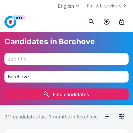
For job seekers
English
Candidates in Berehove
Find candidates
311 candidates
last 3 months
in Berehove