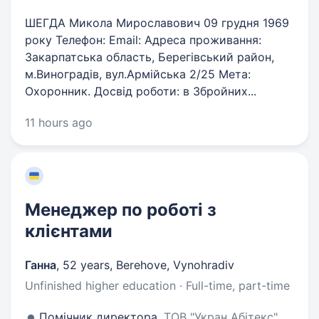
ШЕГДА Микола Мирославович 09 грудня 1969
року Телефон: Email: Адреса проживання:
Закарпатська область, Берегівський район,
м.Виноградів, вул.Армійська 2/25 Мета:
Охоронник. Досвід роботи: в Збройних...
11 hours ago
Менеджер по роботі з
клієнтами
Ганна
,
52 years
,
Berehove, Vynohradiv
Unfinished higher education · Full-time, part-time
Помічник директора,
ТОВ "Укран Абітекс",