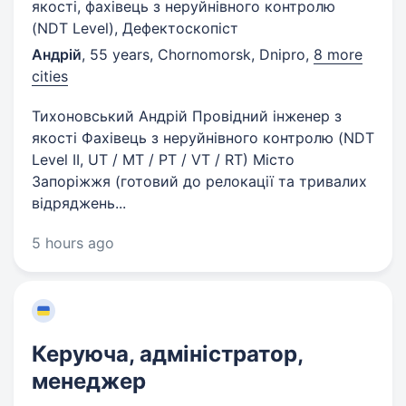
якості, фахівець з неруйнівного контролю
(NDT Level), Дефектоскопіст
Андрій
,
55 years
,
Chornomorsk, Dnipro
,
8 more
cities
Тихоновський Андрій Провідний інженер з
якості Фахівець з неруйнівного контролю (NDT
Level II, UT / MT / PT / VT / RT) Місто
Запоріжжя (готовий до релокації та тривалих
відряджень...
5 hours ago
Керуюча, адміністратор,
менеджер