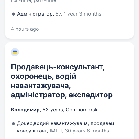
Full-time, part-time
Адміністратор,
57, 1 year 3 months
4 hours ago
Продавець-консультант,
охоронець, водій
навантажувача,
адміністратор, експедитор
Володимир
,
53 years
,
Chornomorsk
Докер,водий навантажувача, продавец
консультант,
ІМТП, 30 years 6 months