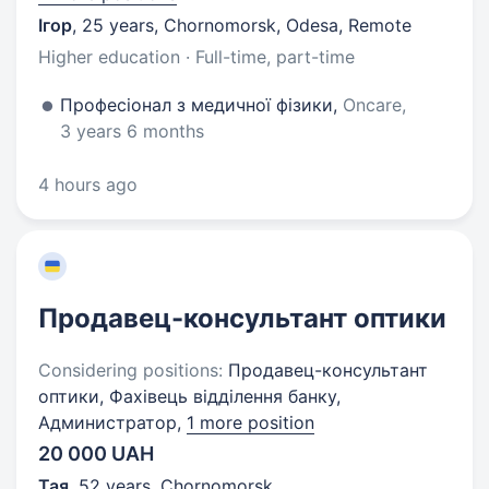
Ігор
,
25 years
,
Chornomorsk, Odesa, Remote
Higher education · Full-time, part-time
Професіонал з медичної фізики,
Oncare,
3 years 6 months
4 hours ago
Продавец-консультант оптики
Considering positions:
Продавец-консультант
оптики, Фахівець відділення банку,
Администратор,
1 more position
20 000 UAH
Тая
,
52 years
,
Chornomorsk