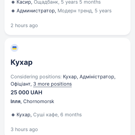
Касир,
Ощадбанк, 5 years 5 months
Администратор,
Модерн тренд, 5 years
2 hours ago
Кухар
Considering positions:
Кухар, Адміністратор,
Офіціант,
3 more positions
25 000 UAH
Ілля
,
Chornomorsk
Кухар,
Суші кафе, 6 months
3 hours ago