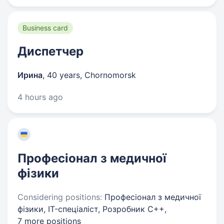
Business card
Диспетчер
Ирина
,
40 years
,
Chornomorsk
4 hours ago
Професіонал з медичної
фізики
Considering positions:
Професіонал з медичної
фізики, IT-спеціаліст, Розробник С++,
7 more positions