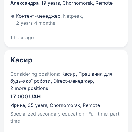
Александра
,
19 years
,
Chornomorsk, Remote
Контент-менеджер,
Netpeak,
2 years 4 months
1 hour ago
Касир
Considering positions:
Касир, Працівник для
будь-якої роботи, Direct-менеджер,
2 more positions
17 000 UAH
Ирина
,
35 years
,
Chornomorsk, Remote
Specialized secondary education · Full-time, part-
time