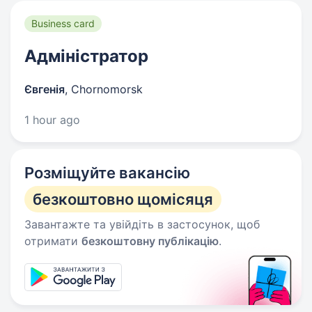
Business card
Адміністратор
Євгенія
,
Chornomorsk
1 hour ago
Розміщуйте вакансію
безкоштовно щомісяця
Завантажте та увійдіть в застосунок, щоб
отримати
безкоштовну публікацію
.