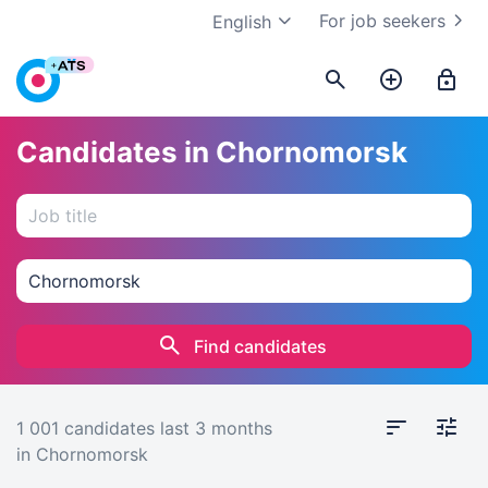
For job seekers
English
Candidates in Chornomorsk
Find candidates
1 001 candidates
last 3 months
in Chornomorsk