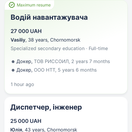
Maximum resume
Водій навантажувача
27 000 UAH
Vasiliy
,
38 years
,
Chornomorsk
Specialized secondary education · Full-time
Докер,
ТОВ РИССОИЛ, 2 years 7 months
Докер,
ООО НТТ, 5 years 6 months
1 hour ago
Диспетчер, інженер
25 000 UAH
Юлія
,
43 years
,
Chornomorsk