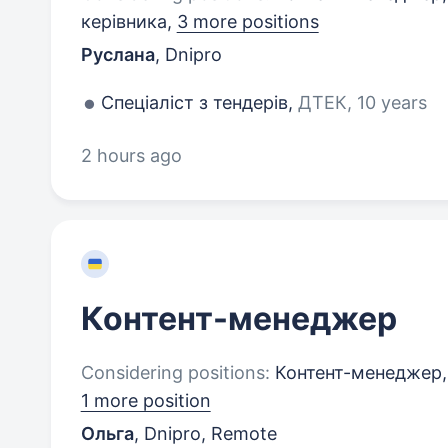
керівника,
3 more positions
Руслана
,
Dnipro
Спеціаліст з тендерів,
ДТЕК, 10 years
2 hours ago
Контент-менеджер
Considering positions:
Контент-менеджер, 
1 more position
Ольга
,
Dnipro, Remote