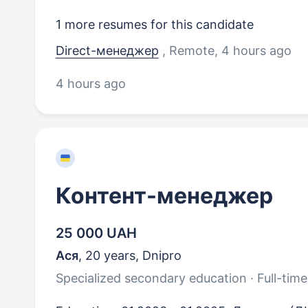
1 more resumes for this candidate
Direct-менеджер
, Remote
, 4 hours ago
4 hours ago
Контент-менеджер
25 000 UAH
Ася
,
20 years
,
Dnipro
Specialized secondary education · Full-time