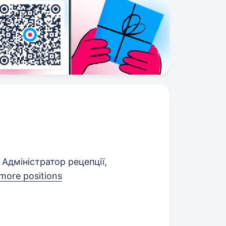
Адміністратор рецепції,
more positions