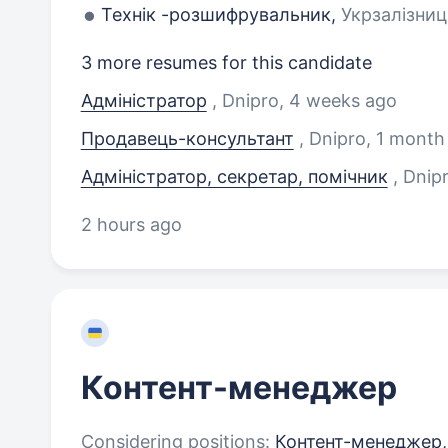
Технік -розшифрувальник,
Укрзалізниц
3 more resumes for this candidate
Адміністратор
, Dnipro
, 4 weeks ago
Продавець-консультант
, Dnipro
, 1 month
Адміністратор, секретар, помічник
, Dnip
2 hours ago
Контент-менеджер
Considering positions:
Контент-менеджер, 