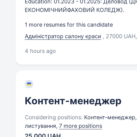
Education: 01.2023 - 01.2025: Делово
ЕКОНОМІЧНИЙФАХОВИЙ КОЛЕДЖ).
1 more resumes for this candidate
Адміністратор салону краси
, 27000 UAH,
4 hours ago
Контент-менеджер
Considering positions:
Контент-менеджер,
листування,
7 more positions
25 000 UAH