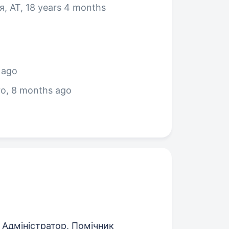
я, АТ, 18 years 4 months
 ago
ro
, 8 months ago
Адміністратор, Помічник