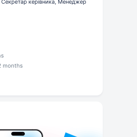
 Секретар керівника, Менеджер
hs
2 months