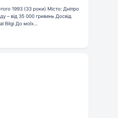
ого 1993 (33 роки) Місто: Дніпро
ду – від 35 000 гривень Досвід
 Bilgi До моїх...
.