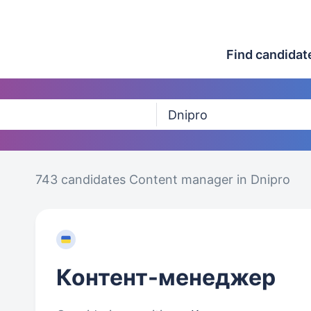
Find candidat
743 candidates
Content manager in Dnipro
Контент-менеджер