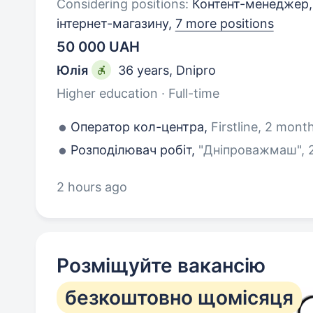
Considering positions:
Контент-менеджер,
інтернет-магазину,
7 more positions
50 000 UAH
Юлія
36 years
,
Dnipro
Higher education · Full-time
Оператор кол-центра,
Firstline, 2 mont
Розподілювач робіт,
"Дніпроважмаш", 
2 hours ago
Розміщуйте вакансію
безкоштовно щомісяця