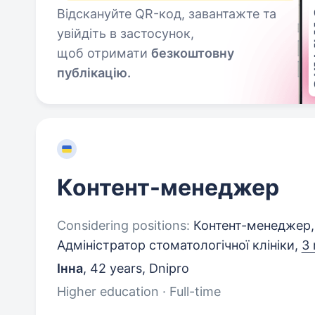
Відскануйте QR-код, завантажте та
увійдіть в застосунок,
щоб отримати
безкоштовну
публікацію.
Контент-менеджер
Considering positions:
Контент-менеджер, 
Адміністратор стоматологічної клініки,
3 
Інна
,
42 years
,
Dnipro
Higher education · Full-time