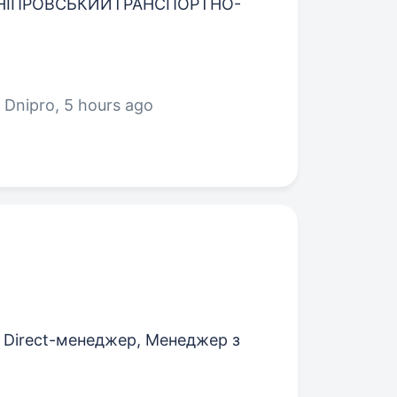
д (ДНІПРОВСЬКИЙТРАНСПОРТНО-
 Dnipro
, 5 hours ago
 Direct-менеджер, Менеджер з