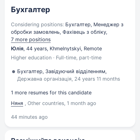
Бухгалтер
Considering positions:
Бухгалтер, Менеджер з
обробки замовлень, Фахівець з обліку,
7 more positions
Юлія
,
44 years
,
Khmelnytskyi, Remote
Higher education · Full-time, part-time
Бухгалтер, Завідуючий відділенням,
Державна організація, 24 years 11 months
1 more resumes for this candidate
Няня
, Other countries
, 1 month ago
44 minutes ago