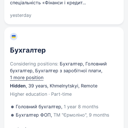
спеціальність «Фінанси і кредит...
yesterday
Бухгалтер
Considering positions:
Бухгалтер, Головний
бухгалтер, Бухгалтер з заробітної плати,
1 more position
Hidden
,
39 years
,
Khmelnytskyi, Remote
Higher education · Part-time
Головний бухгалтер,
1 year 8 months
Бухгалтер ФОП,
ТМ "Єрмоліно", 9 months