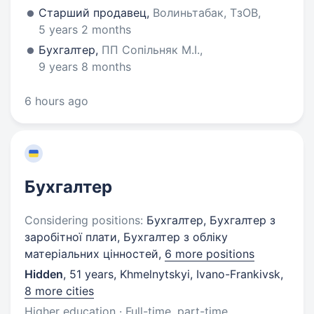
Старший продавец,
Волиньтабак, ТзОВ,
5 years 2 months
Бухгалтер,
ПП Сопільняк М.І.,
9 years 8 months
6 hours ago
Бухгалтер
Considering positions:
Бухгалтер, Бухгалтер з
заробітної плати, Бухгалтер з обліку
матеріальних цінностей,
6 more positions
Hidden
,
51 years
,
Khmelnytskyi, Ivano-Frankivsk
,
8 more cities
Higher education · Full-time, part-time