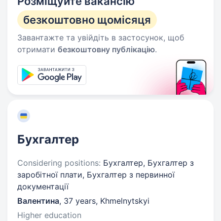
Розміщуйте вакансію
безкоштовно щомісяця
Завантажте та увійдіть в застосунок, щоб
отримати
безкоштовну публікацію
.
Бухгалтер
Considering positions:
Бухгалтер, Бухгалтер з
заробітної плати, Бухгалтер з первинної
документації
Валентина
,
37 years
,
Khmelnytskyi
Higher education