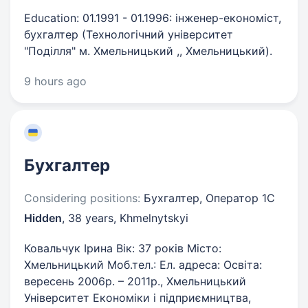
Education: 01.1991 - 01.1996: інженер-економіст,
бухгалтер (Технологічний університет
"Поділля" м. Хмельницький ,, Хмельницький).
9 hours ago
Бухгалтер
Considering positions:
Бухгалтер, Оператор 1C
Hidden
,
38 years
,
Khmelnytskyi
Ковальчук Ірина Вік: 37 років Місто:
Хмельницький Моб.тел.: Ел. адреса: Освіта:
вересень 2006р. – 2011р., Хмельницький
Університет Економіки і підприємництва,