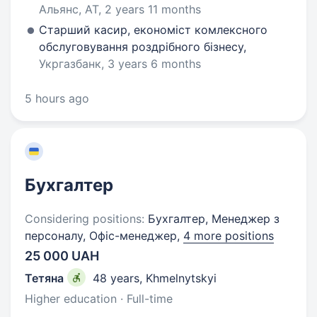
Альянс, АТ, 2 years 11 months
Старший касир, економіст комлексного
обслуговування роздрібного бізнесу,
Укргазбанк, 3 years 6 months
5 hours ago
Бухгалтер
Considering positions:
Бухгалтер, Менеджер з
персоналу, Офіс-менеджер,
4 more positions
25 000 UAH
Тетяна
48 years
,
Khmelnytskyi
Higher education · Full-time