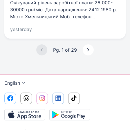
Очікуваний рівень заробітної плати: 26 000-
30000 грн/мiс. Дата народження: 24.12.1980 р.
Місто Хмельницький Моб. телефон...
yesterday
Pg. 1 of 29
English