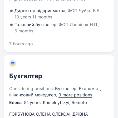
Директор підприємства,
ФОП Чуйко В.Б.,
13 years 11 months
Головний бухгалтер,
ФОП Лаврінок Н.П.,
6 months
7 hours ago
Бухгалтер
Considering positions:
Бухгалтер, Економіст,
Фінансовий менеджер,
3 more positions
Елена
,
51 years
,
Khmelnytskyi, Remote
ГОРБУНОВА ОЛЕНА ОЛЕКСАНДРІВНА