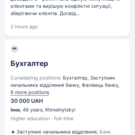
клієнтами та вирішую конфліктні ситуації,
зберігаючи клієнтів. Досвід...
2 hours ago
Бухгалтер
Considering positions:
Бухгалтер, Заступник
начальника відділення банку, Фахівець банку,
6 more positions
30 000 UAH
Інна
,
49 years
,
Khmelnytskyi
Higher education · Full-time
Заступник начальника відділення,
Банк