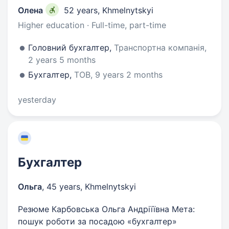
Олена
52 years
,
Khmelnytskyi
Higher education · Full-time, part-time
Головний бухгалтер,
Транспортна компанія,
2 years 5 months
Бухгалтер,
ТОВ, 9 years 2 months
yesterday
Бухгалтер
Ольга
,
45 years
,
Khmelnytskyi
Резюме Карбовська Ольга Андріїївна Мета:
пошук роботи за посадою «бухгалтер»