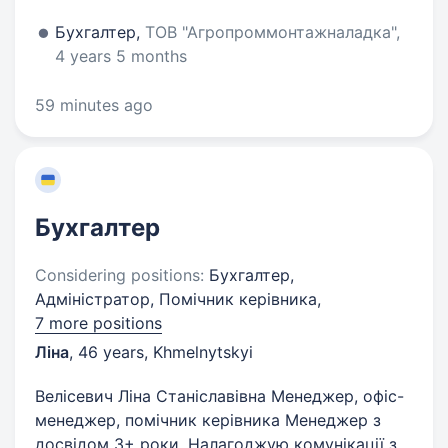
Бухгалтер,
ТОВ "Агропроммонтажналадка",
4 years 5 months
59 minutes ago
Бухгалтер
Considering positions:
Бухгалтер,
Адміністратор, Помічник керівника,
7 more positions
Ліна
,
46 years
,
Khmelnytskyi
Велісевич Ліна Станіславівна Менеджер, офіс-
менеджер, помічник керівника Менеджер з
досвідом 3+ роки. Налагоджую комунікації з