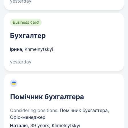
yesterday
Business card
Бухгалтер
Ірина
,
Khmelnytskyi
yesterday
Помічник бухгалтера
Considering positions:
Помічник бухгалтера,
Офіс-менеджер
Наталія
,
39 years
,
Khmelnytskyi