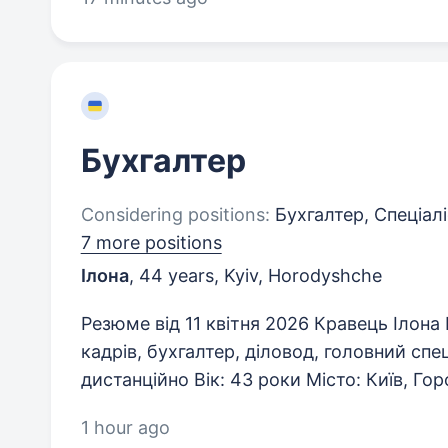
Бухгалтер
Considering positions:
Бухгалтер, Спеціалі
7 more positions
Ілона
,
44 years
,
Kyiv, Horodyshche
Резюме від 11 квітня 2026 Кравець Ілона 
кадрів, бухгалтер, діловод, головний спец
дистанційно Вік: 43 роки Місто: Київ, Го
1 hour ago