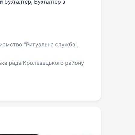
 бухгалтер, Бухгалтер з
иємство "Ритуальна служба",
ька рада Кролевецького району