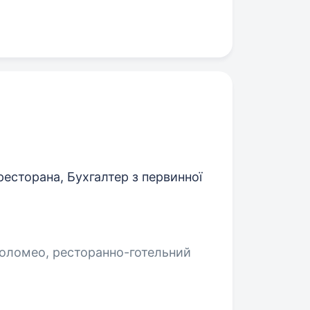
ресторана, Бухгалтер з первинної
оломео, ресторанно-готельний