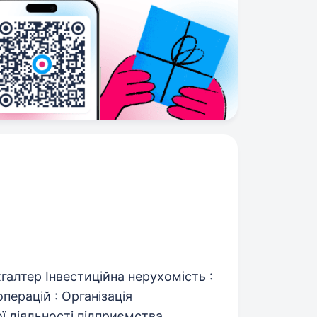
алтер Інвестиційна нерухомість :
перацій : Організація
 діяльності підприємства...