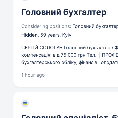
Головний бухгалтер
Considering positions:
Головний бухгалтер
Hidden
,
59 years
,
Kyiv
СЕРГІЙ СОЛОГУБ Головний бухгалтер / Фі
компенсація: від 75 000 грн Тел.: | ПР
бухгалтерського обліку, фінансів і оподат
1 hour ago
Головний спеціаліст, 