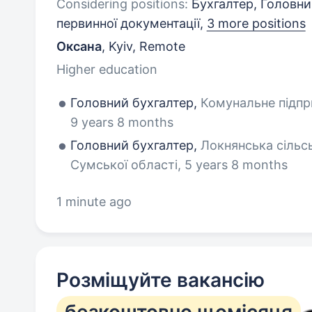
Considering positions:
Бухгалтер, Головний
первинної документації,
3 more positions
Оксана
,
Kyiv, Remote
Higher education
Головний бухгалтер,
Комунальне підпр
9 years 8 months
Головний бухгалтер,
Локнянська сільс
Сумської області, 5 years 8 months
1 minute ago
Розміщуйте вакансію