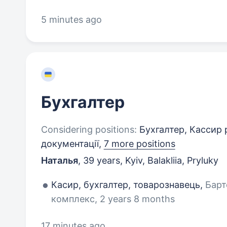
5 minutes ago
Бухгалтер
Considering positions:
Бухгалтер, Кассир 
документації,
7 more positions
Наталья
,
39 years
,
Kyiv, Balakliia, Pryluky
Касир, бухгалтер, товарознавець,
Барт
комплекс, 2 years 8 months
17 minutes ago