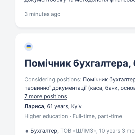
3 minutes ago
Помічник бухгалтера,
Considering positions:
Помічник бухгалтера
первинної документації (каса, банк, основн
7 more positions
Лариса
,
61 years
,
Kyiv
Higher education · Full-time, part-time
Бухгалтер,
ТОВ «ШЛМЗ», 10 years 3 mo