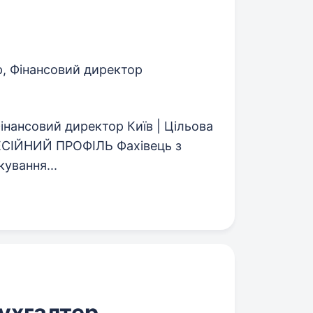
, Фінансовий директор
нансовий директор Київ | Цільова
ОФЕСІЙНИЙ ПРОФІЛЬ Фахівець з
кування...
бухгалтер