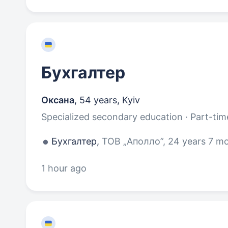
Бухгалтер
Оксана
,
54 years
,
Kyiv
Specialized secondary education · Part-tim
Бухгалтер,
ТОВ „Аполло”, 24 years 7 m
1 hour ago