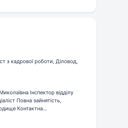
ст з кадрової роботи, Діловод,
Миколаївна Інспектор відділу
іаліст Повна зайнятість,
родище Контактна...