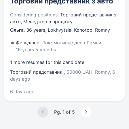
Торговий представник з авто
Considering positions:
Торговий представник з
авто, Менеджер з продажу
Ольга
,
36 years
,
Lokhvytsia, Konotop, Romny
Фельдшер,
Локомотивне депо Ромни,
16 years 5 months
1 more resumes for this candidate
Торговий представник
, 50000 UAH, Romny
, 6
days ago
6 days ago
Pg. 1 of 5