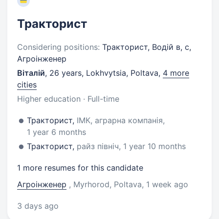
Тракторист
Considering positions:
Тракторист, Водій в, с,
Агроінженер
Віталій
,
26 years
,
Lokhvytsia, Poltava
,
4 more
cities
Higher education · Full-time
Тракторист,
ІМК, аграрна компанія,
1 year 6 months
Тракторист,
райз північ, 1 year 10 months
1 more resumes for this candidate
Агроінженер
, Myrhorod, Poltava
, 1 week ago
3 days ago