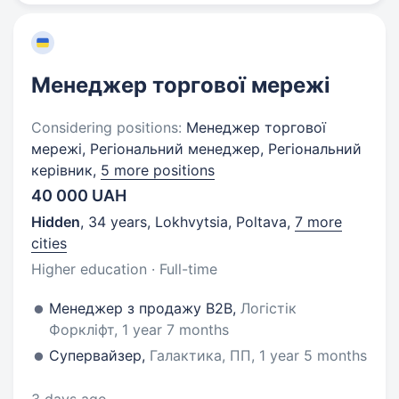
Менеджер торгової мережі
Considering positions:
Менеджер торгової
мережі, Регіональний менеджер, Регіональний
керівник,
5 more positions
40 000 UAH
Hidden
,
34 years
,
Lokhvytsia, Poltava
,
7 more
cities
Higher education · Full-time
Менеджер з продажу В2В,
Логістік
Форкліфт, 1 year 7 months
Супервайзер,
Галактика, ПП, 1 year 5 months