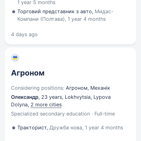
1 year 5 months
Торговий представник з авто,
Мидас-
Компани (Полтава), 1 year 4 months
4 days ago
Агроном
Considering positions:
Агроном, Механік
Олександр
,
23 years
,
Lokhvytsia, Lypova
Dolyna
,
2 more cities
Specialized secondary education · Full-time
Тракторист,
Дружба нова, 1 year 4 months