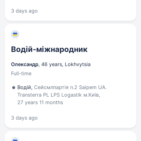
3 days ago
Водій-міжнародник
Олександр
,
46 years
,
Lokhvytsia
Full-time
Водій,
Сейсмлпартія n.2 Saipem UA.
Transterra PL LPS Logastik м.Київ,
27 years 11 months
3 days ago