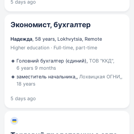
5 days ago
Экономист, бухгалтер
Надежда
,
58 years
,
Lokhvytsia, Remote
Higher education · Full-time, part-time
Головний бухгалтер (єдиний),
ТОВ "ККД",
6 years 9 months
заместитель начальника,,
Лохвицкая ОГНИ,,
18 years
5 days ago