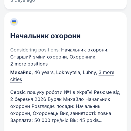
3 days ago
Начальник охорони
Considering positions:
Начальник охорони,
Старший зміни охорони, Охоронник,
2 more positions
Михайло
,
46 years
,
Lokhvytsia, Lubny
,
3 more
cities
Сервіс пошуку роботи №1 в Україні Резюме від
2 березня 2026 Буряк Михайло Начальник
охорони Розглядає посади: Начальник
охорони, Охоронець Вид зайнятості: повна
Зарплата: 50 000 грн/міс Вік: 45 років...