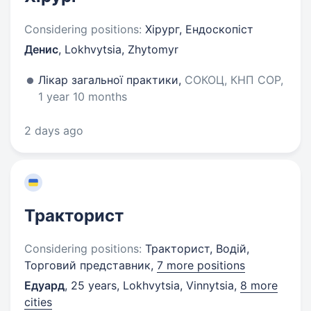
Considering positions:
Хірург, Ендоскопіст
Денис
,
Lokhvytsia, Zhytomyr
Лікар загальної практики,
СОКОЦ, КНП СОР,
1 year 10 months
2 days ago
Тракторист
Considering positions:
Тракторист, Водій,
Торговий представник,
7 more positions
Едуард
,
25 years
,
Lokhvytsia, Vinnytsia
,
8 more
cities