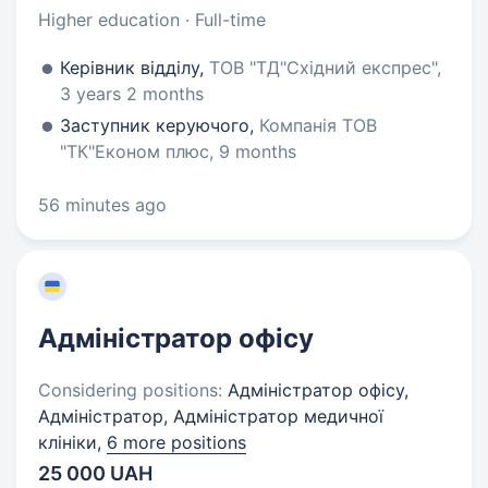
Higher education · Full-time
Керівник відділу,
ТОВ "ТД"Східний експрес",
3 years 2 months
Заступник керуючого,
Компанія ТОВ
"ТК"Економ плюс, 9 months
56 minutes ago
Адміністратор офісу
Considering positions:
Адміністратор офісу,
Адміністратор, Адміністратор медичної
клініки,
6 more positions
25 000 UAH