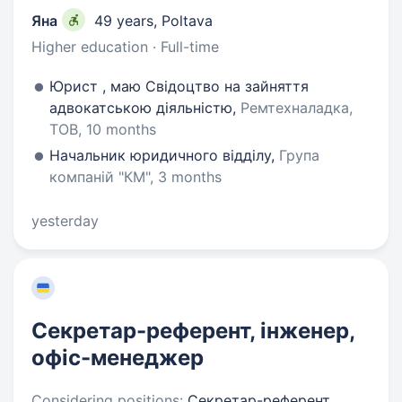
Яна
49 years
,
Poltava
Higher education · Full-time
Юрист , маю Свідоцтво на зайняття
адвокатською діяльністю,
Ремтехналадка,
ТОВ, 10 months
Начальник юридичного відділу,
Група
компаній "КМ", 3 months
yesterday
Секретар-референт, інженер,
офіс-менеджер
Considering positions:
Секретар-референт,