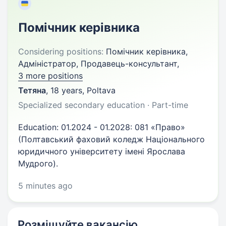
Помічник керівника
Considering positions:
Помічник керівника,
Адміністратор, Продавець-консультант,
3 more positions
Тетяна
,
18 years
,
Poltava
Specialized secondary education · Part-time
Education: 01.2024 - 01.2028: 081 «Право»
(Полтавський фаховий коледж Національного
юридичного університету імені Ярослава
Мудрого).
5 minutes ago
Розміщуйте вакансію