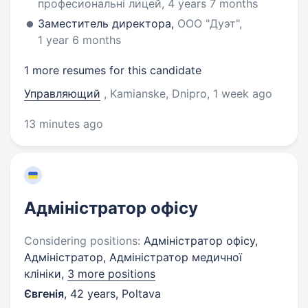
професиональні лицей, 4 years 7 months
Заместитель директора,
ООО "Дуэт",
1 year 6 months
1 more resumes for this candidate
Управляющий
, Kamianske, Dnipro
, 1 week ago
13 minutes ago
Адміністратор офісу
Considering positions:
Адміністратор офісу,
Адміністратор, Адміністратор медичної
клініки,
3 more positions
Євгенія
,
42 years
,
Poltava