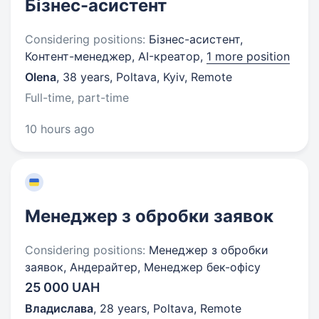
Бізнес-асистент
Considering positions:
Бізнес-асистент,
Контент-менеджер, AI-креатор,
1 more position
Olena
,
38 years
,
Poltava, Kyiv, Remote
Full-time, part-time
10 hours ago
Менеджер з обробки заявок
Considering positions:
Менеджер з обробки
заявок, Андерайтер, Менеджер бек-офісу
25 000 UAH
Владислава
,
28 years
,
Poltava, Remote