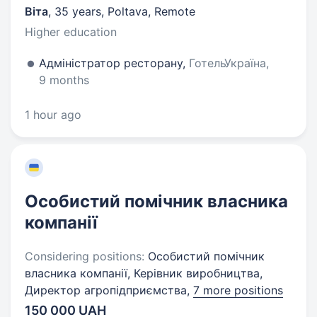
Віта
,
35 years
,
Poltava, Remote
Higher education
Адміністратор ресторану,
ГотельУкраїна,
9 months
1 hour ago
Особистий помічник власника
компанії
Considering positions:
Особистий помічник
власника компанії, Керівник виробництва,
Директор агропідприємства,
7 more positions
150 000 UAH