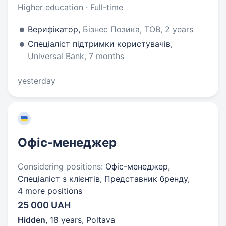
Higher education · Full-time
Верифікатор,
Бізнес Позика, ТОВ, 2 years
Спеціаліст підтримки користувачів,
Universal Bank, 7 months
yesterday
Офіс-менеджер
Considering positions:
Офіс-менеджер,
Спеціаліст з клієнтів, Представник бренду,
4 more positions
25 000 UAH
Hidden
,
18 years
,
Poltava