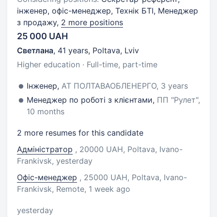
інженер, офіс-менеджер, Технік БТІ, Менеджер
з продажу,
2 more positions
25 000 UAH
Светлана
,
41 years
,
Poltava, Lviv
Higher education · Full-time, part-time
Інженер,
АТ ПОЛТАВАОБЛЕНЕРГО, 3 years
Менеджер по роботі з клієнтами,
ПП "Рулет",
10 months
2 more resumes for this candidate
Адміністратор
, 20000 UAH, Poltava, Ivano-
Frankivsk
, yesterday
Офіс-менеджер
, 25000 UAH, Poltava, Ivano-
Frankivsk, Remote
, 1 week ago
yesterday