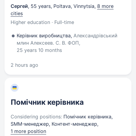
Сергей
,
55 years
,
Poltava, Vinnytsia
,
8 more
cities
Higher education · Full-time
Керівник виробництва,
Александрівський
млин Алексеев. С. В. ФОП,
25 years 10 months
2 hours ago
Помічник керівника
Considering positions:
Помічник керівника,
SMM-менеджер, Контент-менеджер,
1 more position