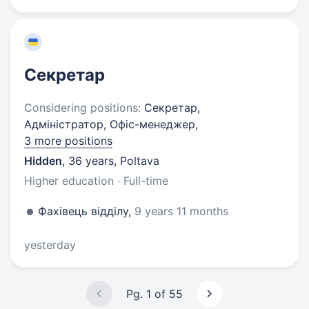
Секретар
Considering positions:
Секретар,
Адміністратор, Офіс-менеджер,
3 more positions
Hidden
,
36 years
,
Poltava
Higher education · Full-time
Фахівець відділу,
9 years 11 months
yesterday
Pg. 1 of 55