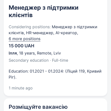
Менеджер з підтримки
клієнтів
Considering positions:
Менеджер з підтримки
клієнтів, HR-менеджер, AI-креатор,
6 more positions
15 000 UAH
Ілля
,
18 years
,
Remote, Lviv
Secondary education · Full-time
Education: 01.2021 - 01.2024: (Ліцей 119, Кривий
Ріг).
1 minute ago
Розміщуйте вакансію