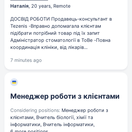
Наталія
,
20 years
,
Remote
ДОСВІД РОБОТИ Продавець-консультант в
Tezenis -Вправно допомагала клієнтам
підібрати потрібний товар під їх запит
Адміністратор стоматології в ToBe -Повна
координація клініки, від лікарів...
7 minutes ago
Менеджер роботи з клієнтами
Considering positions:
Менеджер роботи з
клієнтами, Вчитель біології, хімії та
інформатики, Вчитель інформатики,
6 more positions