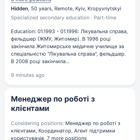
Hidden
,
50 years
,
Remote, Kyiv, Kropyvnytskyi
Specialized secondary education · Part-time
Education: 01.1993 - 01.1996: Лікувальна справа,
фельдшер (ЖМУ, Житомир). В 1996 році
закінчила Житомирське медичне училище за
спеціальністю "Лікувальна справа", фельдшер.
В 2008 році закінчила...
9 minutes ago
Менеджер по роботі з
клієнтами
Considering positions:
Менеджер по роботі з
клієнтами, Координатор, Агент підтримки
користувачів,
7 more positions