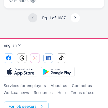
37 minutes ago
Pg. 1 of 1687
English
Services for employers
About us
Contact us
Work.ua news
Resources
Help
Terms of use
For job seekers