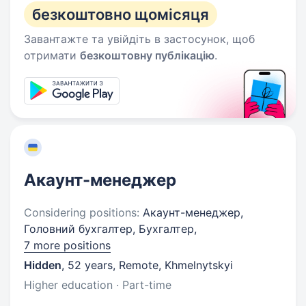
безкоштовно щомісяця
Завантажте та увійдіть в застосунок, щоб
отримати
безкоштовну публікацію
.
Акаунт-менеджер
Considering positions:
Акаунт-менеджер,
Головний бухгалтер, Бухгалтер,
7 more positions
Hidden
,
52 years
,
Remote, Khmelnytskyi
Higher education · Part-time