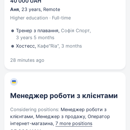
40 000 UAH
Аня
,
23 years
,
Remote
Higher education · Full-time
Тренер з плавання,
Софія Спорт,
3 years 5 months
Хостесс,
Кафе"Ria", 3 months
28 minutes ago
Менеджер роботи з клієнтами
Considering positions:
Менеджер роботи з
клієнтами, Менеджер з продажу, Оператор
інтернет-магазина,
7 more positions