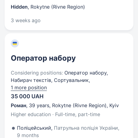
Hidden
,
Rokytne (Rivne Region)
3 weeks ago
Оператор набору
Considering positions:
Оператор набору,
Набирач текстів, Сортувальник,
1 more position
35 000 UAH
Роман
,
39 years
,
Rokytne (Rivne Region), Kyiv
Higher education · Full-time, part-time
Поліцейський,
Патрульна поліція України,
9 months