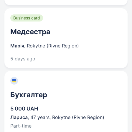
Business card
Медсестра
Марія
,
Rokytne (Rivne Region)
5 days ago
Бухгалтер
5 000 UAH
Лариса
,
47 years
,
Rokytne (Rivne Region)
Part-time