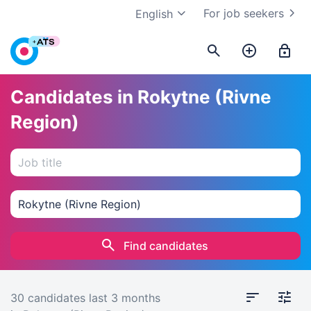
For job seekers
English
Candidates in Rokytne (Rivne
Region)
Find candidates
30 candidates
last 3 months