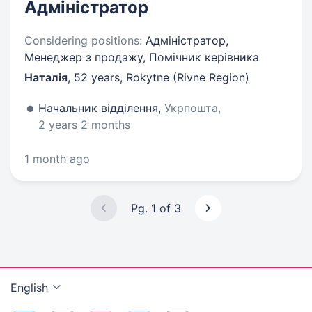
Адміністратор
Considering positions:
Адміністратор,
Менеджер з продажу, Помічник керівника
Наталія
,
52 years
,
Rokytne (Rivne Region)
Начальник відділення,
Укрпошта,
2 years 2 months
1 month ago
Pg. 1 of 3
English