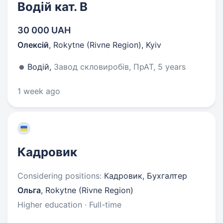
Водій кат. B
30 000 UAH
Олексій
,
Rokytne (Rivne Region), Kyiv
Водій,
Завод скловиробів, ПрАТ, 5 years
1 week ago
Кадровик
Considering positions:
Кадровик, Бухгалтер
Ольга
,
Rokytne (Rivne Region)
Higher education · Full-time