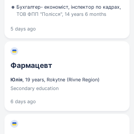
Бухгалтер- економіст, інспектор по кадрах,
ТОВ ФПП "Полісся", 14 years 6 months
5 days ago
Фармацевт
Юлія
,
19 years
,
Rokytne (Rivne Region)
Secondary education
6 days ago