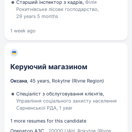
Старший інспектор з кадрів,
Філія
Рокитнівське лісове господарство,
29 years 5 months
1 week ago
Керуючий магазином
Оксана
,
45 years
,
Rokytne (Rivne Region)
Спеціаліст з обслуговування клієнтів,
Управління соціального захисту населення
Сарненської РДА, 1 year
1 more resumes for this candidate
Оператор АЗС
, 20000 UAH, Rokytne (Rivne