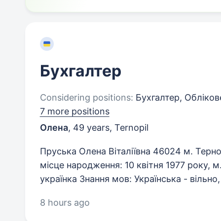
Бухгалтер
Considering positions:
Бухгалтер, Облікове
7 more positions
Олена
,
49 years
,
Ternopil
Пруська Олена Віталіївна 46024 м. Тернопі
місце народження: 10 квітня 1977 року, м
українка Знання мов: Українська - вільно,
8 hours ago