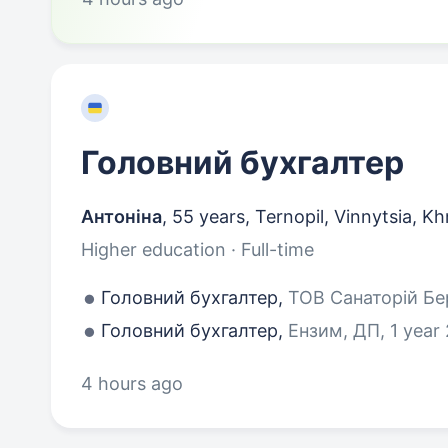
Головний бухгалтер
Антоніна
,
55 years
,
Ternopil, Vinnytsia, K
Higher education · Full-time
Головний бухгалтер,
ТОВ Санаторій Бе
Головний бухгалтер,
Ензим, ДП, 1 year
4 hours ago