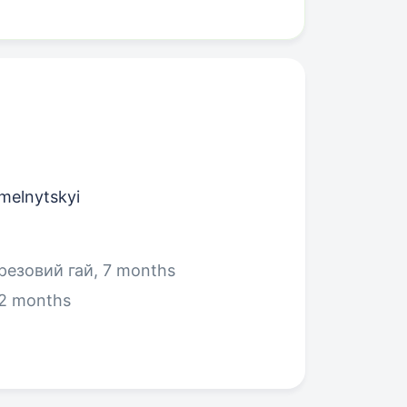
hmelnytskyi
резовий гай, 7 months
 2 months