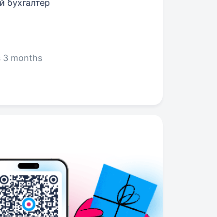
й бухгалтер
s 3 months