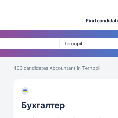
Find candidat
406 candidates
Accountant in Ternopil
Бухгалтер