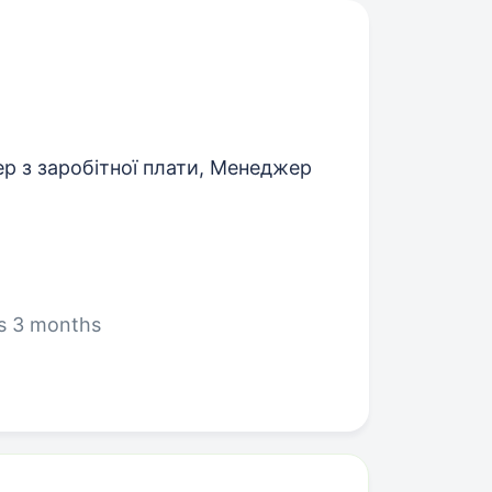
ер з заробітної плати, Менеджер
s 3 months