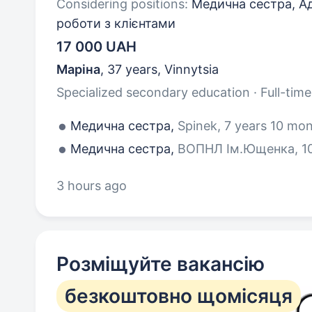
Considering positions:
Медична сестра, Ад
роботи з клієнтами
17 000 UAH
Маріна
,
37 years
,
Vinnytsia
Specialized secondary education · Full-time
Медична сестра,
Spinek, 7 years 10 mo
Медична сестра,
ВОПНЛ Ім.Ющенка, 10
3 hours ago
Розміщуйте вакансію
безкоштовно щомісяця