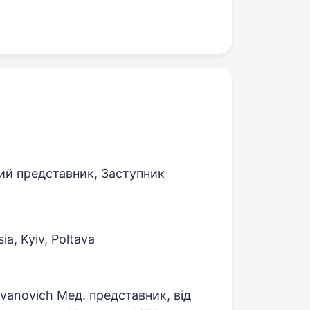
й представник, Заступник
ia, Kyiv, Poltava
Ivanovich Мед. представник, від