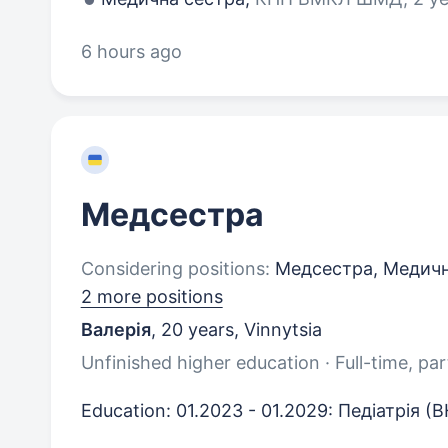
6 hours ago
Медсестра
Considering positions:
Медсестра, Медичн
2 more positions
Валерія
,
20 years
,
Vinnytsia
Unfinished higher education · Full-time, pa
Education: 01.2023 - 01.2029: Педіатрія (