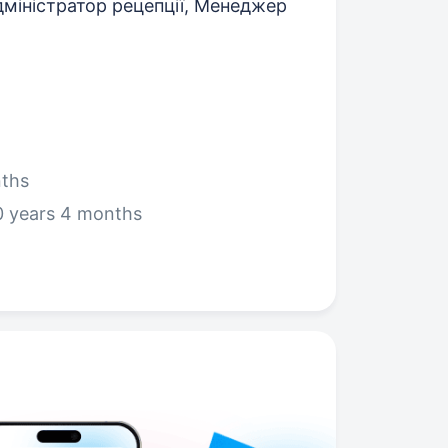
міністратор рецепції, Менеджер
nths
 years 4 months