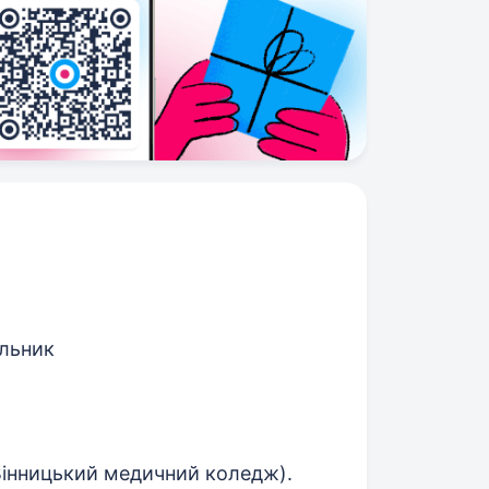
льник
 (Вінницький медичний коледж).