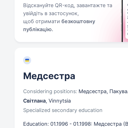
Відскануйте QR-код, завантажте та
увійдіть в застосунок,
щоб отримати
безкоштовну
публікацію.
Медсестра
Considering positions:
Медсестра, Пакува
Світлана
,
Vinnytsia
Specialized secondary education
Education: 01.1996 - 01.1998: Медсестра