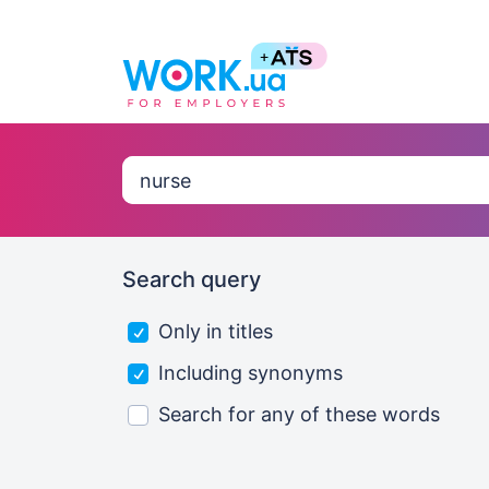
Search query
Only in titles
Including synonyms
Search for any of these words