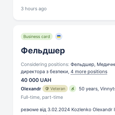
3 hours ago
Business card
Фельдшер
Considering positions:
Фельдшер, Медични
директора з безпеки,
4 more positions
40 000 UAH
Olexandr
Veteran
50 years
,
Vinnyts
Full-time, part-time
резюме від 3.02.2024 Kozlenko Olexandr 