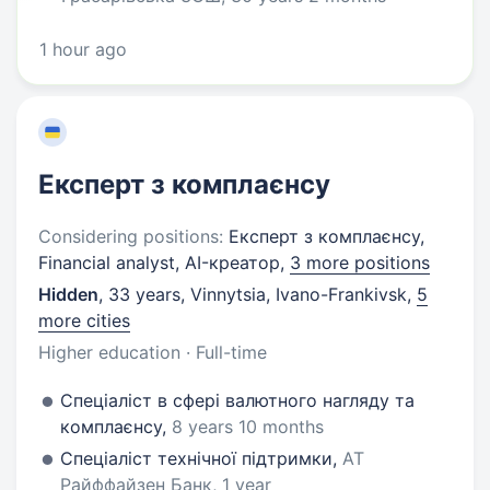
1 hour ago
Експерт з комплаєнсу
Considering positions:
Експерт з комплаєнсу,
Financial analyst, AI-креатор,
3 more positions
Hidden
,
33 years
,
Vinnytsia, Ivano-Frankivsk
,
5
more cities
Higher education · Full-time
Спеціаліст в сфері валютного нагляду та
комплаєнсу,
8 years 10 months
Спеціаліст технічної підтримки,
АТ
Райффайзен Банк, 1 year