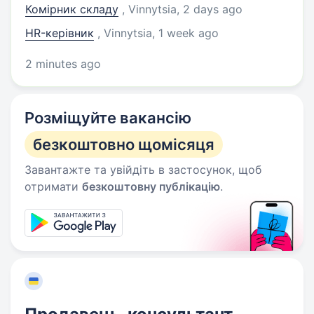
Комірник складу
, Vinnytsia
, 2 days ago
HR-керівник
, Vinnytsia
, 1 week ago
2 minutes ago
Розміщуйте вакансію
безкоштовно щомісяця
Завантажте та увійдіть в застосунок, щоб
отримати
безкоштовну публікацію
.