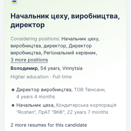
Начальник цеху, виробництва,
директор
Considering positions:
Начальник цеху,
виробництва, директор, Директор
виробництва, Регіональний керівник,
3 more positions
Володимир
,
54 years
,
Vinnytsia
Higher education · Full-time
Директор виробництва,
ТОВ Твінсанн,
4 years 4 months
Начальник цеха,
Кондитерська корпорація
"Roshen", ПрАТ "ВКФ", 22 years 7 months
2 more resumes for this candidate