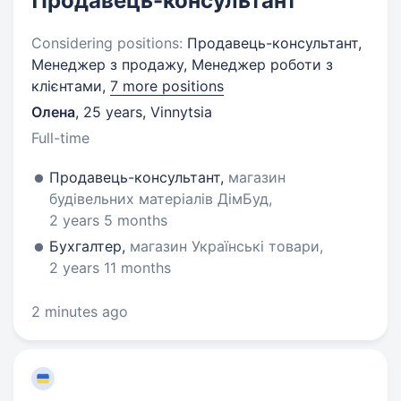
Продавець-консультант
Considering positions:
Продавець-консультант,
Менеджер з продажу, Менеджер роботи з
клієнтами,
7 more positions
Олена
,
25 years
,
Vinnytsia
Full-time
Продавець-консультант,
магазин
будівельних матеріалів ДімБуд,
2 years 5 months
Бухгалтер,
магазин Українські товари,
2 years 11 months
2 minutes ago