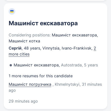
Машиніст екскаватора
Considering positions:
Машиніст екскаватора,
Машиніст котка
Сергій
,
48 years
,
Vinnytsia, Ivano-Frankivsk
,
2
more cities
Машиніст екскаватора,
Autostrada, 5 years
1 more resumes for this candidate
Машиніст погрузчика
, Khmelnytskyi
, 31 minutes
ago
29 minutes ago