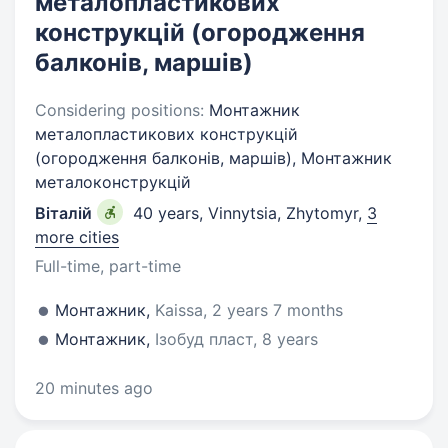
металопластикових
конструкцій (огородження
балконів, маршів)
Considering positions:
Монтажник
металопластикових конструкцій
(огородження балконів, маршів), Монтажник
металоконструкцій
Віталій
40 years
,
Vinnytsia, Zhytomyr
,
3
more cities
Full-time, part-time
Монтажник,
Kaissa, 2 years 7 months
Монтажник,
Ізобуд пласт, 8 years
20 minutes ago