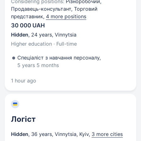
Considering positions:
Різноробочий,
Продавець-консультант, Торговий
представник,
4 more positions
30 000 UAH
Hidden
,
24 years
,
Vinnytsia
Higher education · Full-time
Спеціаліст з навчання персоналу,
5 years 5 months
1 hour ago
Логіст
Hidden
,
36 years
,
Vinnytsia, Kyiv
,
3 more cities