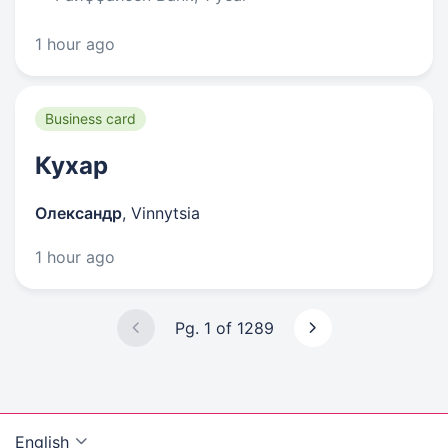
1 hour ago
Business card
Кухар
Олександр
,
Vinnytsia
1 hour ago
Pg. 1 of 1289
English