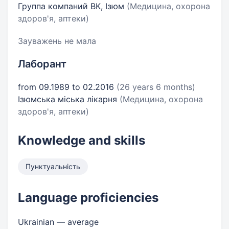
Группа компаний ВК, Ізюм
(Медицина, охорона
здоров'я, аптеки)
Зауважень не мала
Лаборант
from 09.1989 to 02.2016
(26 years 6 months)
Iзюмська мiська лiкарня
(Медицина, охорона
здоров'я, аптеки)
Knowledge and skills
Пунктуальність
Language proficiencies
Ukrainian — average