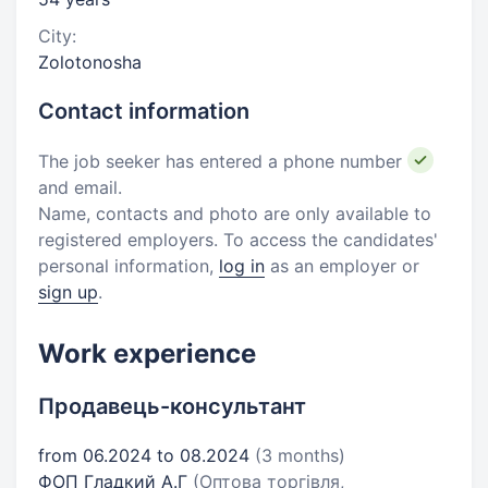
City:
Zolotonosha
Contact information
The job seeker has entered a phone number
and email.
Name, contacts and photo are only available to
registered employers. To access the candidates'
personal information,
log in
as an employer or
sign up
.
Work experience
Продавець-консультант
from 06.2024 to 08.2024
(3 months)
ФОП Гладкий А.Г
(Оптова торгівля,