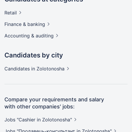
Retail
Finance &
banking
Accounting &
auditing
Candidates by city
Candidates
in Zolotonosha
Compare your requirements and salary
with other companies' jobs:
Jobs "Cashier in
Zolotonosha"
Jobs "Продавець-консультант in
Zolotonosha"