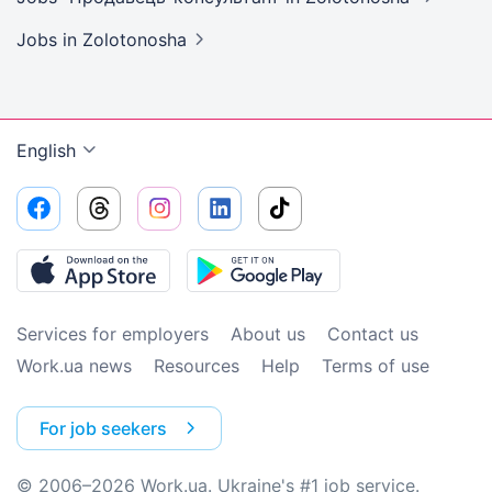
Jobs
in Zolotonosha
English
Services for employers
About us
Contact us
Work.ua news
Resources
Help
Terms of use
For job seekers
© 2006–2026 Work.ua. Ukraine's #1 job service.