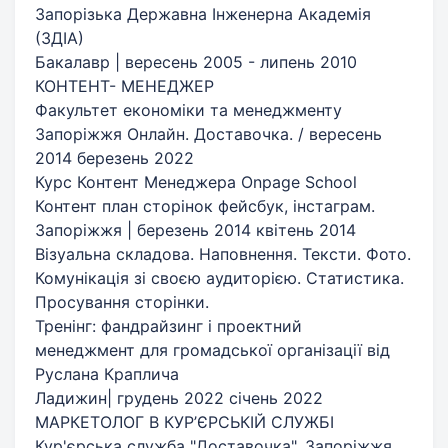
Запорізька Державна Інженерна Академія
(ЗДІА)
Бакалавр | вересень 2005 - липень 2010
КОНТЕНТ- МЕНЕДЖЕР
Факультет економіки та менеджменту
Запоріжжя Онлайн. Доставочка. / вересень
2014 березень 2022
Курс Контент Менеджера Onpage School
Контент план сторінок фейсбук, інстаграм.
Запоріжжя | березень 2014 квітень 2014
Візуальна складова. Наповнення. Тексти. Фото.
Комунікація зі своєю аудиторією. Статистика.
Просування сторінки.
Тренінг: фандрайзинг і проектний
менеджмент для громадської організації від
Руслана Краплича
Ладижин| грудень 2022 січень 2022
МАРКЕТОЛОГ В КУР’ЄРСЬКІЙ СЛУЖБІ
Кур'єрська служба "Доставочка", Запоріжжя