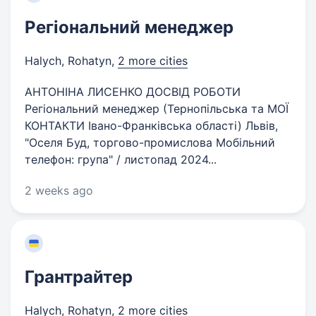
Регіональний менеджер
Halych, Rohatyn
,
2 more cities
АНТОНІНА ЛИСЕНКО ДОСВІД РОБОТИ
Регіональний менеджер (Тернопільська та МОЇ
КОНТАКТИ Івано-Франківська області) Львів,
"Оселя Буд, торгово-промислова Мобільний
телефон: група" / листопад 2024...
2 weeks ago
Грантрайтер
Halych, Rohatyn
,
2 more cities