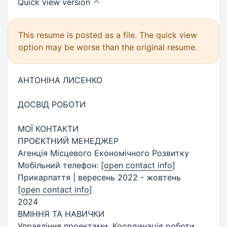
Quick view
version
This resume is posted as a file. The quick view
option may be worse than the original resume.
АНТОНІНА ЛИСЕНКО
ДОСВІД РОБОТИ
МОЇ КОНТАКТИ
ПРОЄКТНИЙ МЕНЕДЖЕР
Агенція Місцевого Економічного Розвитку
Мобільний телефон:
[
open contact info
]
Прикарпаття | вересень 2022 - жовтень
[
open contact info
]
2024
ВМІННЯ ТА НАВИЧКИ
Управління проектами. Координація роботи