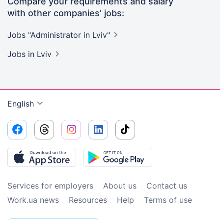
Compare your requirements and salary
with other companies' jobs:
Jobs "Administrator in
Lviv"
Jobs
in Lviv
English
Services for employers
About us
Contact us
Work.ua news
Resources
Help
Terms of use