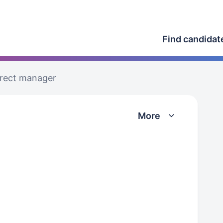
Find candidat
irect manager
More