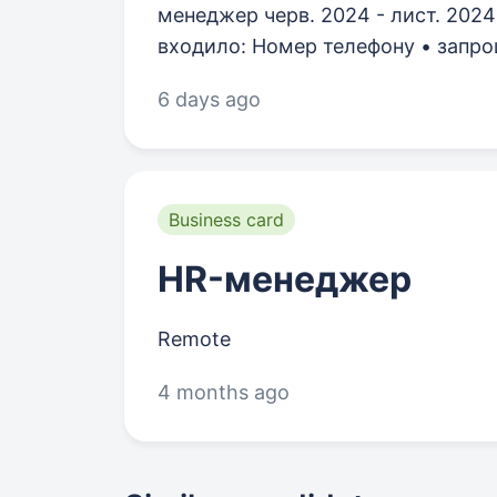
менеджер черв. 2024 - лист. 2024
входило: Номер телефону • запрош
6 days ago
Business card
HR-менеджер
Remote
4 months ago