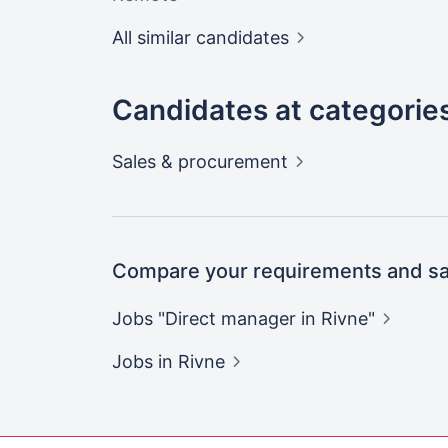
All similar candidates
Candidates at categorie
Sales &
procurement
Compare your requirements and sal
Jobs "Direct manager in
Rivne"
Jobs
in Rivne