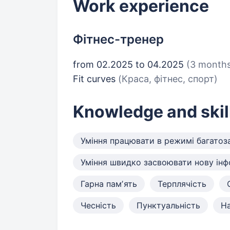
Work experience
Фітнес-тренер
from 02.2025 to 04.2025
(3 month
Fit curves
(Краса, фітнес, спорт)
Knowledge and skil
Уміння працювати в режимі багатоз
Уміння швидко засвоювати нову ін
Гарна памʼять
Терплячість
Чесність
Пунктуальність
На