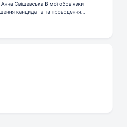
 Анна Свішевська В мої обовʼязки
ення кандидатів та проводення...