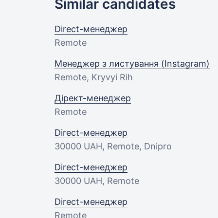
Similar candidates
Direct-менеджер
Remote
Менеджер з листування (Instagram)
Remote, Kryvyi Rih
Дірект-менеджер
Remote
Direct-менеджер
30000 UAH
, Remote, Dnipro
Direct-менеджер
30000 UAH
, Remote
Direct-менеджер
Remote