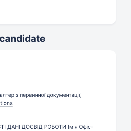
 candidate
алтер з первинної документації,
tions
СТІ ДАНІ ДОСВІД РОБОТИ Ім'я Офіс-