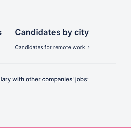
s
Candidates by city
Candidates
for remote work
ary with other companies' jobs: